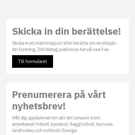
l
j
u
n
d
e
Skicka in din berättelse!
r
s
i
d
Skicka in en matchrapport eller berätta om en eldsjäl i
o
r
din förening. Ditt bidrag publiceras här på swe3.se.
Till formuläret
Prenumerera på vårt
nyhetsbrev!
Håll dig uppdaterad om allt det senaste inom
amerikansk fotboll, baseboll, flaggfotboll, lacrosse,
landhockey och softboll i Sverige.