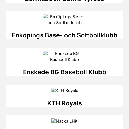
Enköpings Base- och Softbollklubb
Enskede BG Baseboll Klubb
KTH Royals