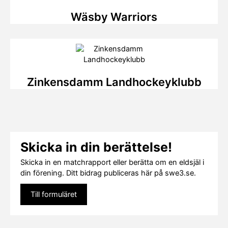
Wäsby Warriors
Zinkensdamm Landhockeyklubb
Skicka in din berättelse!
Skicka in en matchrapport eller berätta om en eldsjäl i
din förening. Ditt bidrag publiceras här på swe3.se.
Till formuläret