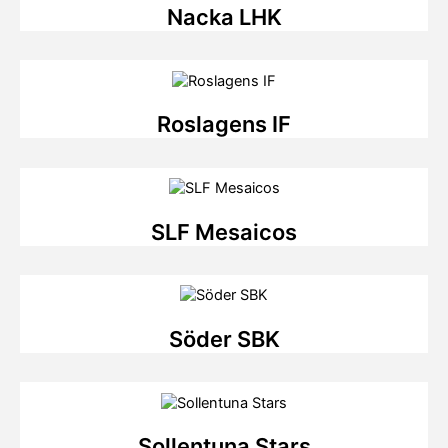
Nacka LHK
Roslagens IF
SLF Mesaicos
Söder SBK
Sollentuna Stars