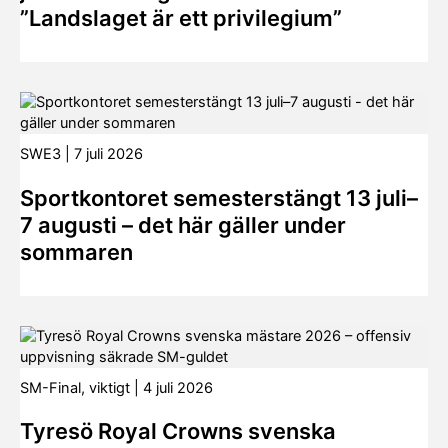
”Landslaget är ett privilegium”
SWE3
|
7 juli 2026
Sportkontoret semesterstängt 13 juli–
7 augusti – det här gäller under
sommaren
SM-Final
,
viktigt
|
4 juli 2026
Tyresö Royal Crowns svenska