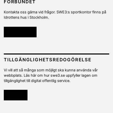
FÖRBUNDET
Kontakta oss gärna vid frågor. SWE3:s sportkontor finns på
Idrottens hus i Stockholm.
Kontakta oss
TILLGÄNGLIGHETSREDOGÖRELSE
Vi vill att så många som möjligt ska kunna använda vår
webbplats. Läs här om hur swe3.se uppfyller lagen om
tillgänglighet till digital offentlig service.
Läs mer