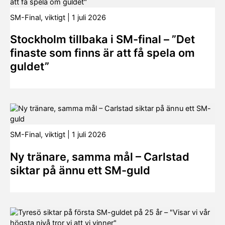
SM-Final
,
viktigt
|
1 juli 2026
Stockholm tillbaka i SM-final – ”Det
finaste som finns är att få spela om
guldet”
SM-Final
,
viktigt
|
1 juli 2026
Ny tränare, samma mål – Carlstad
siktar på ännu ett SM-guld