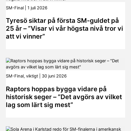
SM-Final
|
1 juli 2026
Tyresö siktar på första SM-guldet på
25 år – ”Visar vi vår högsta nivå tror vi
att vi vinner”
SM-Final
,
viktigt
|
30 juni 2026
Raptors hoppas bygga vidare på
historisk seger – ”Det avgörs av vilket
lag som lärt sig mest”