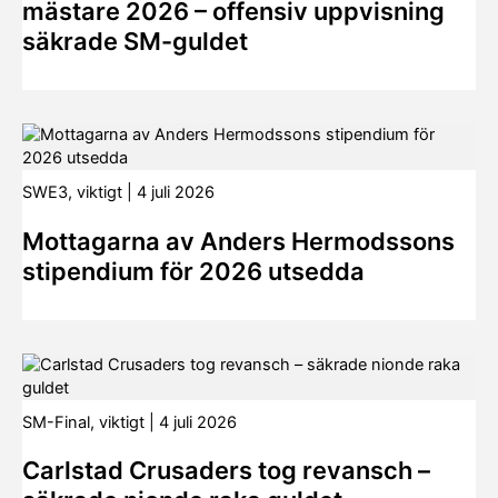
mästare 2026 – offensiv uppvisning
säkrade SM-guldet
SWE3
,
viktigt
|
4 juli 2026
Mottagarna av Anders Hermodssons
stipendium för 2026 utsedda
SM-Final
,
viktigt
|
4 juli 2026
Carlstad Crusaders tog revansch –