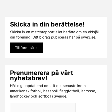
Skicka in din berättelse!
Skicka in en matchrapport eller berätta om en eldsjäl i
din förening. Ditt bidrag publiceras här på swe3.se.
Till formuläret
Prenumerera på vårt
nyhetsbrev!
Håll dig uppdaterad om allt det senaste inom
amerikansk fotboll, baseboll, flaggfotboll, lacrosse,
landhockey och softboll i Sverige.