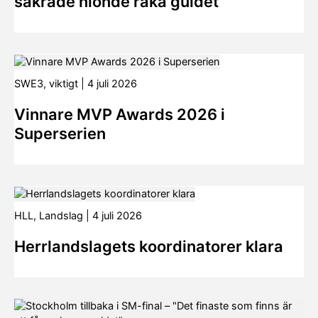
säkrade nionde raka guldet
SWE3
,
viktigt
|
4 juli 2026
Vinnare MVP Awards 2026 i
Superserien
HLL
,
Landslag
|
4 juli 2026
Herrlandslagets koordinatorer klara