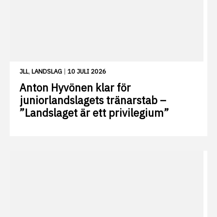
JLL
,
LANDSLAG
|
10 JULI 2026
Anton Hyvönen klar för
juniorlandslagets tränarstab –
”Landslaget är ett privilegium”