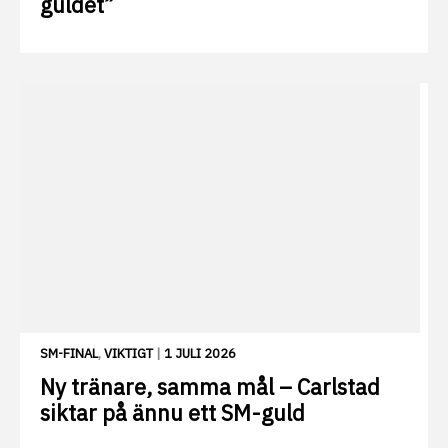
guldet”
SM-FINAL
,
VIKTIGT
|
1 JULI 2026
Ny tränare, samma mål – Carlstad
siktar på ännu ett SM-guld