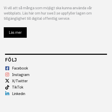
Vi vill att så många som möjligt ska kunna använda vår
webbplats. Läs här om hur swe3.se uppfyller lagen om
tillgänglighet till digital offentlig service.
Läs mer
FÖLJ
Facebook
Instagram
X/Twitter
TikTok
Linkedin