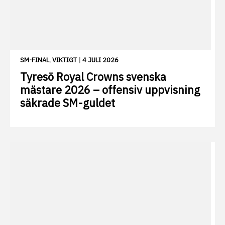
SM-FINAL
,
VIKTIGT
|
4 JULI 2026
Tyresö Royal Crowns svenska
mästare 2026 – offensiv uppvisning
säkrade SM-guldet