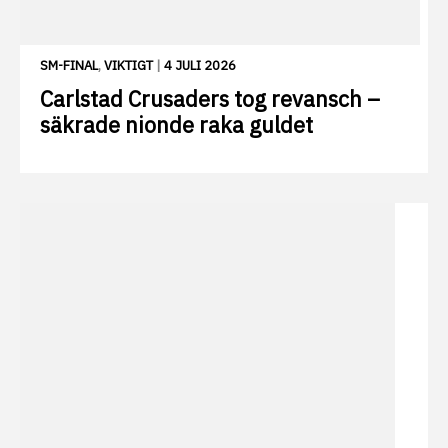
SM-FINAL
,
VIKTIGT
|
4 JULI 2026
Carlstad Crusaders tog revansch –
säkrade nionde raka guldet