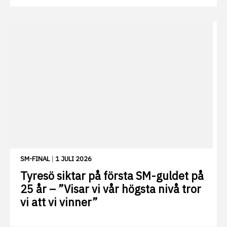
SM-FINAL
|
1 JULI 2026
Tyresö siktar på första SM-guldet på
25 år – ”Visar vi vår högsta nivå tror
vi att vi vinner”