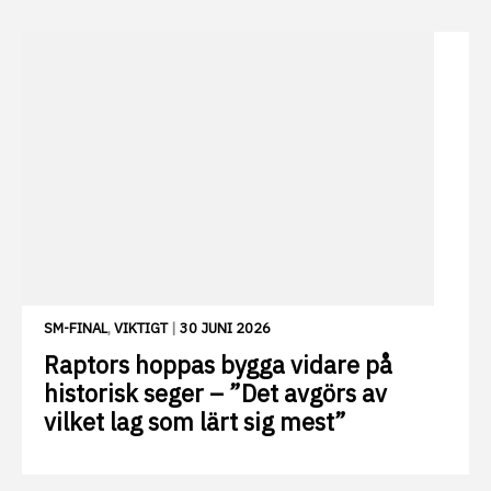
SM-FINAL
,
VIKTIGT
|
30 JUNI 2026
Raptors hoppas bygga vidare på
historisk seger – ”Det avgörs av
vilket lag som lärt sig mest”