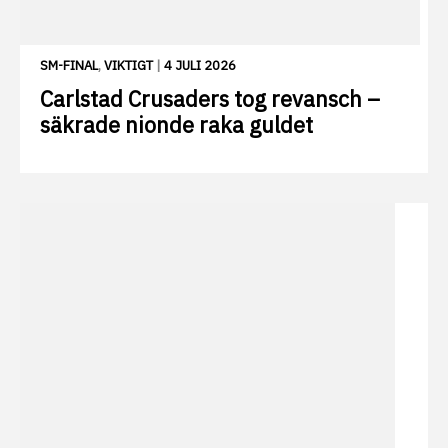
SM-FINAL
,
VIKTIGT
|
4 JULI 2026
Carlstad Crusaders tog revansch –
säkrade nionde raka guldet