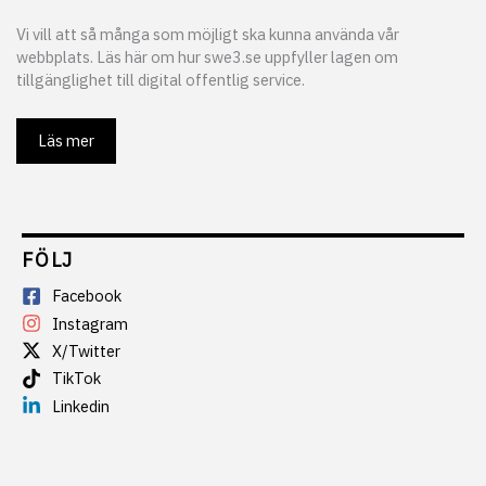
Vi vill att så många som möjligt ska kunna använda vår
webbplats. Läs här om hur swe3.se uppfyller lagen om
tillgänglighet till digital offentlig service.
Läs mer
FÖLJ
Facebook
Instagram
X/Twitter
TikTok
Linkedin