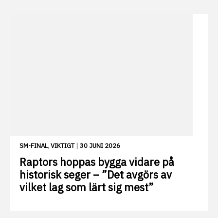
SM-FINAL
,
VIKTIGT
|
30 JUNI 2026
Raptors hoppas bygga vidare på
historisk seger – ”Det avgörs av
vilket lag som lärt sig mest”