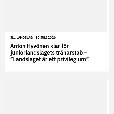
JLL
,
LANDSLAG
|
10 JULI 2026
Anton Hyvönen klar för
juniorlandslagets tränarstab –
”Landslaget är ett privilegium”