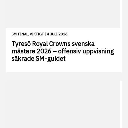
SM-FINAL
,
VIKTIGT
|
4 JULI 2026
Tyresö Royal Crowns svenska
mästare 2026 – offensiv uppvisning
säkrade SM-guldet