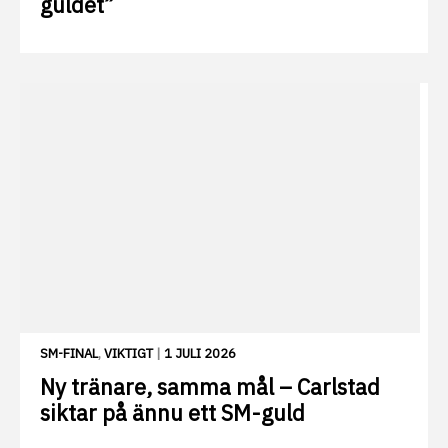
guldet”
SM-FINAL
,
VIKTIGT
|
1 JULI 2026
Ny tränare, samma mål – Carlstad
siktar på ännu ett SM-guld