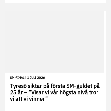
SM-FINAL
|
1 JULI 2026
Tyresö siktar på första SM-guldet på
25 år – ”Visar vi vår högsta nivå tror
vi att vi vinner”