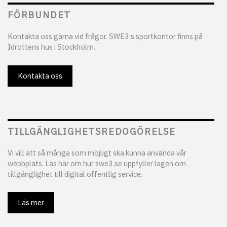
FÖRBUNDET
Kontakta oss gärna vid frågor. SWE3:s sportkontor finns på
Idrottens hus i Stockholm.
Kontakta oss
TILLGÄNGLIGHETSREDOGÖRELSE
Vi vill att så många som möjligt ska kunna använda vår
webbplats. Läs här om hur swe3.se uppfyller lagen om
tillgänglighet till digital offentlig service.
Läs mer