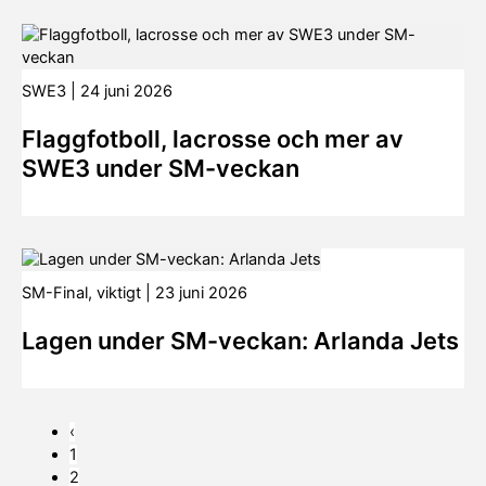
SWE3
|
24 juni 2026
Flaggfotboll, lacrosse och mer av
SWE3 under SM-veckan
SM-Final
,
viktigt
|
23 juni 2026
Lagen under SM-veckan: Arlanda Jets
‹
1
2