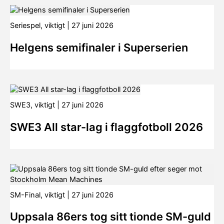
Seriespel
,
viktigt
|
27 juni 2026
Helgens semifinaler i Superserien
SWE3
,
viktigt
|
27 juni 2026
SWE3 All star-lag i flaggfotboll 2026
SM-Final
,
viktigt
|
27 juni 2026
Uppsala 86ers tog sitt tionde SM-guld