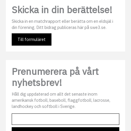
Skicka in din berättelse!
Skicka in en matchrapport eller berätta om en eldsjäl i
din förening. Ditt bidrag publiceras här på swe3.se.
Till formuläret
Prenumerera på vårt
nyhetsbrev!
Håll dig uppdaterad om allt det senaste inom
amerikansk fotboll, baseboll, flaggfotboll, lacrosse,
landhockey och softboll i Sverige.