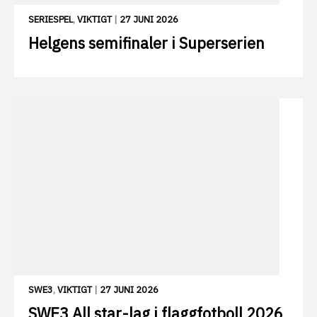
SERIESPEL
,
VIKTIGT
|
27 JUNI 2026
Helgens semifinaler i Superserien
SWE3
,
VIKTIGT
|
27 JUNI 2026
SWE3 All star-lag i flaggfotboll 2026