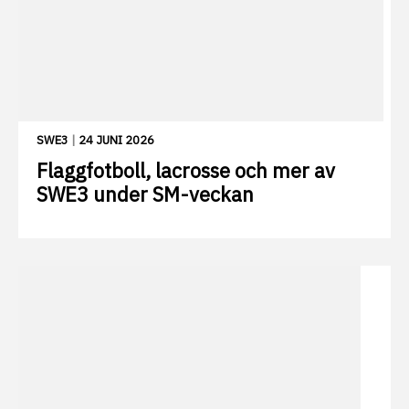
SWE3
|
24 JUNI 2026
Flaggfotboll, lacrosse och mer av
SWE3 under SM-veckan