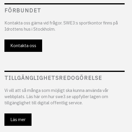
FÖRBUNDET
Kontakta oss gärna vid frågor. SWE3:s sportkontor finns på
Idrottens hus i Stockholm.
Kontakta oss
TILLGÄNGLIGHETSREDOGÖRELSE
Vi vill att så många som möjligt ska kunna använda vår
webbplats. Läs här om hur swe3.se uppfyller lagen om
tillgänglighet till digital offentlig service.
Läs mer