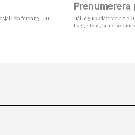
Prenumerera p
jäl i din förening. Ditt
Håll dig uppdaterad om allt
flaggfotboll, lacrosse, landh