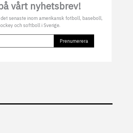
å vårt nyhetsbrev!
 det senaste inom amerikansk fotboll, baseboll,
ockey och softboll i Sverige.