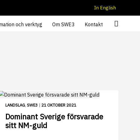
In English
mation och verktyg
Om SWE3
Kontakt
LANDSLAG
,
SWE3
|
21 OKTOBER 2021
Dominant Sverige försvarade
sitt NM-guld