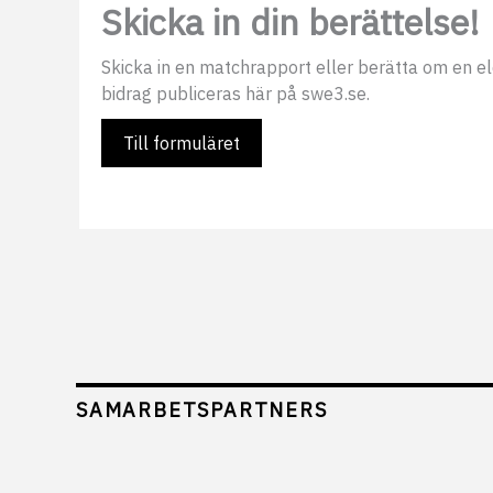
Skicka in din berättelse!
Skicka in en matchrapport eller berätta om en elds
bidrag publiceras här på swe3.se.
Till formuläret
SAMARBETSPARTNERS