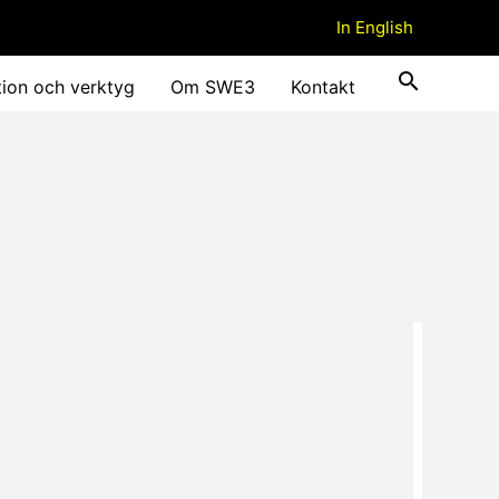
In English
tion och verktyg
Om SWE3
Kontakt