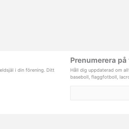
Prenumerera på 
dsjäl i din förening. Ditt
Håll dig uppdaterad om all
baseboll, flaggfotboll, lac