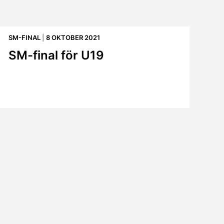
SM-FINAL
|
8 OKTOBER 2021
SM-final för U19