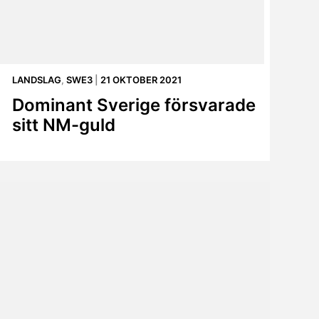
LANDSLAG
,
SWE3
|
21 OKTOBER 2021
Dominant Sverige försvarade
sitt NM-guld