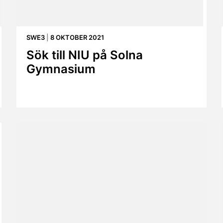
SWE3
|
8 OKTOBER 2021
Sök till NIU på Solna
Gymnasium