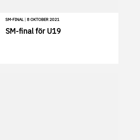
SM-FINAL
|
8 OKTOBER 2021
SM-final för U19