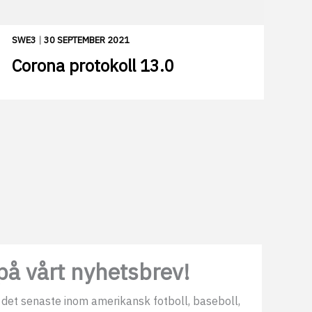
SWE3
|
30 SEPTEMBER 2021
Corona protokoll 13.0
å vårt nyhetsbrev!
 det senaste inom amerikansk fotboll, baseboll,