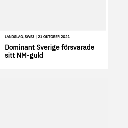
LANDSLAG
,
SWE3
|
21 OKTOBER 2021
Dominant Sverige försvarade
sitt NM-guld