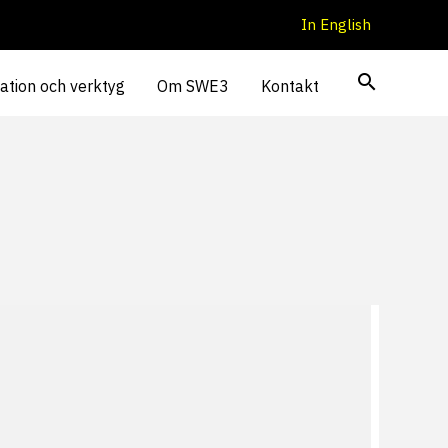
In English
ation och verktyg
Om SWE3
Kontakt