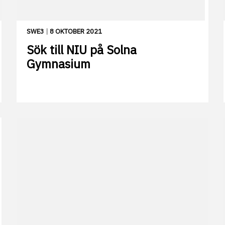
SWE3
|
8 OKTOBER 2021
Sök till NIU på Solna
Gymnasium