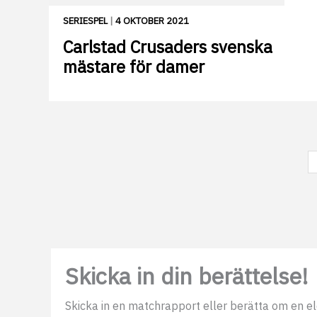
SERIESPEL
|
4 OKTOBER 2021
Carlstad Crusaders svenska
mästare för damer
Skicka in din berättelse!
Skicka in en matchrapport eller berätta om en elds