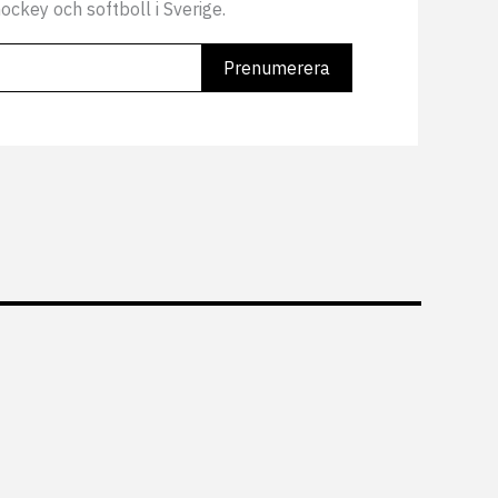
ockey och softboll i Sverige.