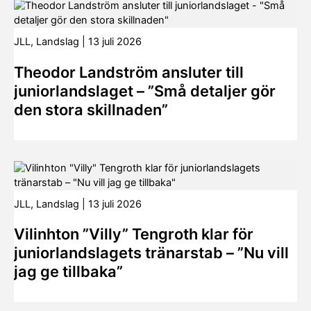
JLL
,
Landslag
|
13 juli 2026
Theodor Landström ansluter till
juniorlandslaget – ”Små detaljer gör
den stora skillnaden”
JLL
,
Landslag
|
13 juli 2026
Vilinhton ”Villy” Tengroth klar för
juniorlandslagets tränarstab – ”Nu vill
jag ge tillbaka”