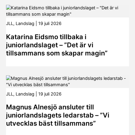
JLL
,
Landslag
|
19 juli 2026
Katarina Eidsmo tillbaka i
juniorlandslaget – ”Det är vi
tillsammans som skapar magin”
JLL
,
Landslag
|
19 juli 2026
Magnus Alnesjö ansluter till
juniorlandslagets ledarstab – ”Vi
utvecklas bäst tillsammans”