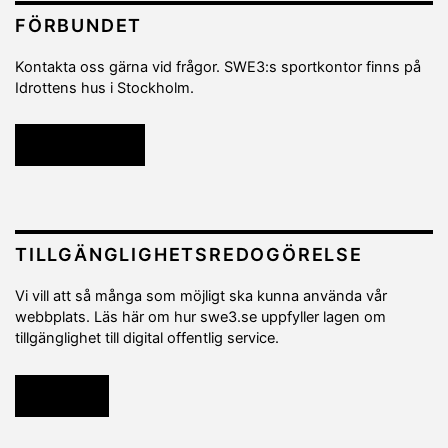
FÖRBUNDET
Kontakta oss gärna vid frågor. SWE3:s sportkontor finns på
Idrottens hus i Stockholm.
Kontakta oss
TILLGÄNGLIGHETSREDOGÖRELSE
Vi vill att så många som möjligt ska kunna använda vår
webbplats. Läs här om hur swe3.se uppfyller lagen om
tillgänglighet till digital offentlig service.
Läs mer