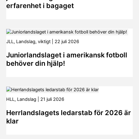
erfarenhet i bagaget
JLL
,
Landslag
,
viktigt
|
22 juli 2026
Juniorlandslaget i amerikansk fotboll
behöver din hjälp!
HLL
,
Landslag
|
21 juli 2026
Herrlandslagets ledarstab för 2026 är
klar