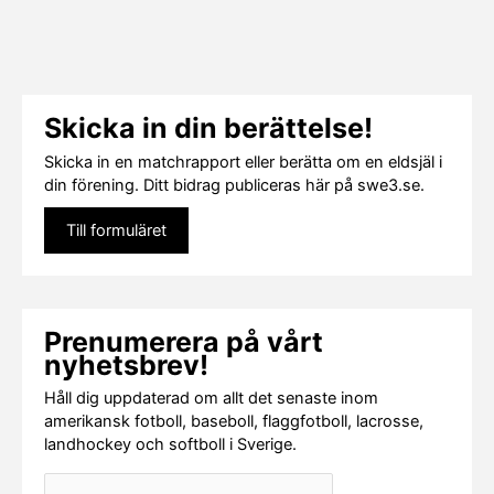
Skicka in din berättelse!
Skicka in en matchrapport eller berätta om en eldsjäl i
din förening. Ditt bidrag publiceras här på swe3.se.
Till formuläret
Prenumerera på vårt
nyhetsbrev!
Håll dig uppdaterad om allt det senaste inom
amerikansk fotboll, baseboll, flaggfotboll, lacrosse,
landhockey och softboll i Sverige.