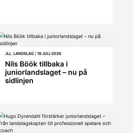
JLL
,
LANDSLAG
|
19 JULI 2026
Nils Böök tillbaka i
juniorlandslaget – nu på
sidlinjen