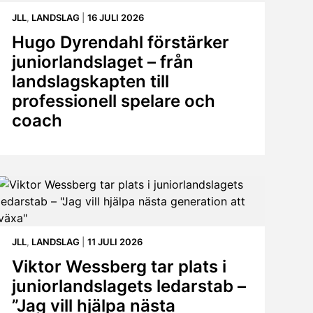
JLL
,
LANDSLAG
|
16 JULI 2026
Hugo Dyrendahl förstärker
juniorlandslaget – från
landslagskapten till
professionell spelare och
coach
JLL
,
LANDSLAG
|
11 JULI 2026
Viktor Wessberg tar plats i
juniorlandslagets ledarstab –
”Jag vill hjälpa nästa