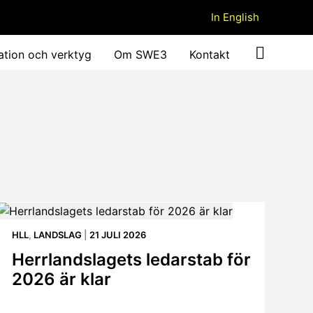
In English
ation och verktyg
Om SWE3
Kontakt
HLL
,
LANDSLAG
|
21 JULI 2026
Herrlandslagets ledarstab för
2026 är klar