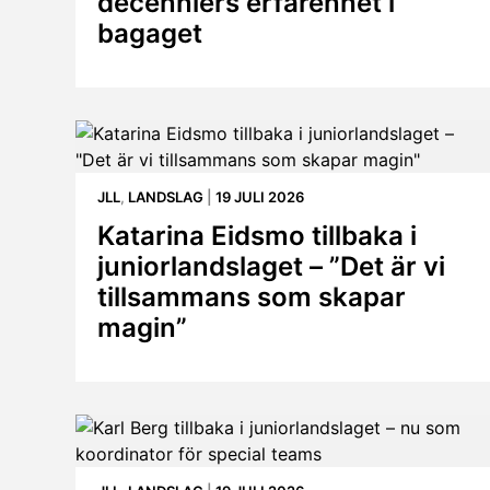
decenniers erfarenhet i
bagaget
JLL
,
LANDSLAG
|
19 JULI 2026
Katarina Eidsmo tillbaka i
juniorlandslaget – ”Det är vi
tillsammans som skapar
magin”