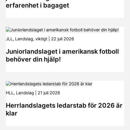
erfarenhet i bagaget
JLL
,
Landslag
,
viktigt
|
22 juli 2026
Juniorlandslaget i amerikansk fotboll
behöver din hjälp!
HLL
,
Landslag
|
21 juli 2026
Herrlandslagets ledarstab för 2026 är
klar