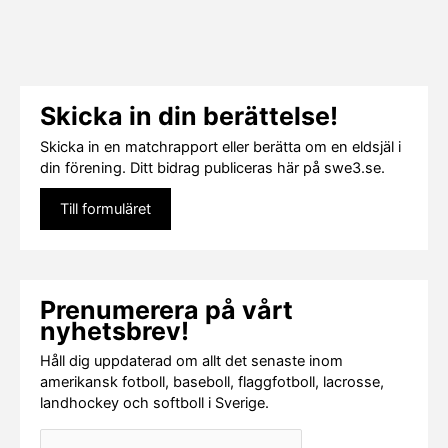
Skicka in din berättelse!
Skicka in en matchrapport eller berätta om en eldsjäl i
din förening. Ditt bidrag publiceras här på swe3.se.
Till formuläret
Prenumerera på vårt
nyhetsbrev!
Håll dig uppdaterad om allt det senaste inom
amerikansk fotboll, baseboll, flaggfotboll, lacrosse,
landhockey och softboll i Sverige.