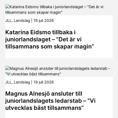
JLL
,
Landslag
|
19 juli 2026
Katarina Eidsmo tillbaka i
juniorlandslaget – ”Det är vi
tillsammans som skapar magin”
JLL
,
Landslag
|
19 juli 2026
Magnus Alnesjö ansluter till
juniorlandslagets ledarstab – ”Vi
utvecklas bäst tillsammans”