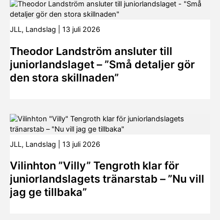
JLL
,
Landslag
|
13 juli 2026
Theodor Landström ansluter till
juniorlandslaget – ”Små detaljer gör
den stora skillnaden”
JLL
,
Landslag
|
13 juli 2026
Vilinhton ”Villy” Tengroth klar för
juniorlandslagets tränarstab – ”Nu vill
jag ge tillbaka”