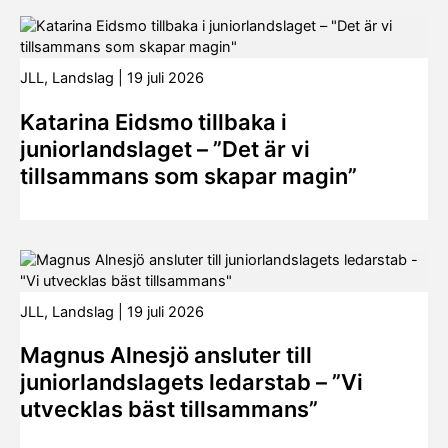
JLL
,
Landslag
|
19 juli 2026
Katarina Eidsmo tillbaka i
juniorlandslaget – ”Det är vi
tillsammans som skapar magin”
JLL
,
Landslag
|
19 juli 2026
Magnus Alnesjö ansluter till
juniorlandslagets ledarstab – ”Vi
utvecklas bäst tillsammans”