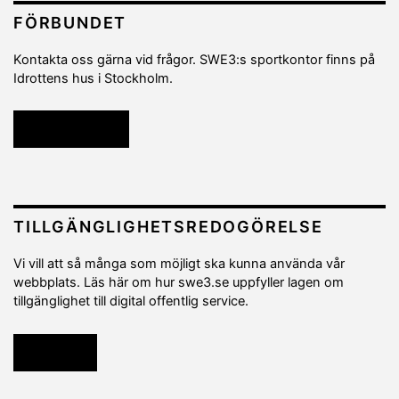
FÖRBUNDET
Kontakta oss gärna vid frågor. SWE3:s sportkontor finns på
Idrottens hus i Stockholm.
Kontakta oss
TILLGÄNGLIGHETSREDOGÖRELSE
Vi vill att så många som möjligt ska kunna använda vår
webbplats. Läs här om hur swe3.se uppfyller lagen om
tillgänglighet till digital offentlig service.
Läs mer