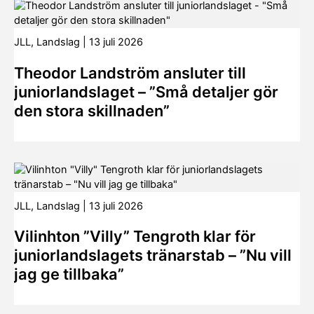
JLL
,
Landslag
|
13 juli 2026
Theodor Landström ansluter till
juniorlandslaget – ”Små detaljer gör
den stora skillnaden”
JLL
,
Landslag
|
13 juli 2026
Vilinhton ”Villy” Tengroth klar för
juniorlandslagets tränarstab – ”Nu vill
jag ge tillbaka”