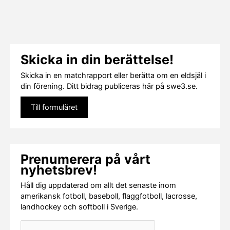
Skicka in din berättelse!
Skicka in en matchrapport eller berätta om en eldsjäl i
din förening. Ditt bidrag publiceras här på swe3.se.
Till formuläret
Prenumerera på vårt
nyhetsbrev!
Håll dig uppdaterad om allt det senaste inom
amerikansk fotboll, baseboll, flaggfotboll, lacrosse,
landhockey och softboll i Sverige.