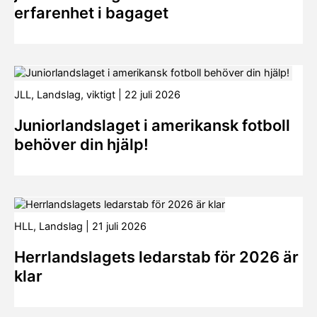
erfarenhet i bagaget
JLL
,
Landslag
,
viktigt
|
22 juli 2026
Juniorlandslaget i amerikansk fotboll
behöver din hjälp!
HLL
,
Landslag
|
21 juli 2026
Herrlandslagets ledarstab för 2026 är
klar