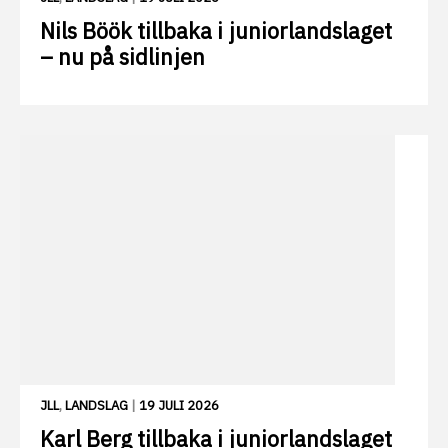
Nils Böök tillbaka i juniorlandslaget
– nu på sidlinjen
JLL
,
LANDSLAG
|
19 JULI 2026
Karl Berg tillbaka i juniorlandslaget