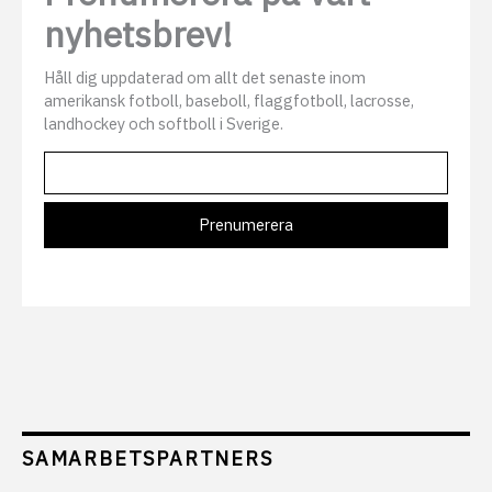
nyhetsbrev!
Håll dig uppdaterad om allt det senaste inom
amerikansk fotboll, baseboll, flaggfotboll, lacrosse,
landhockey och softboll i Sverige.
SAMARBETSPARTNERS