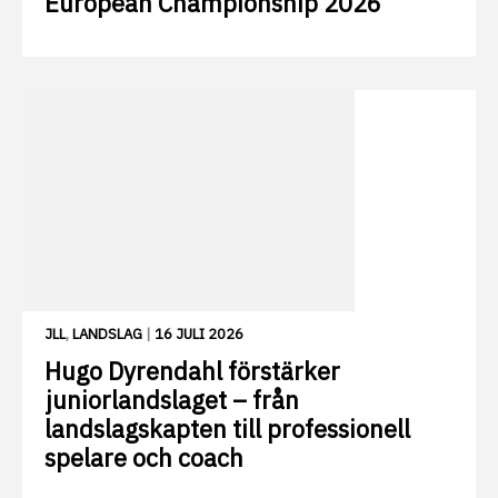
European Championship 2026
JLL
,
LANDSLAG
|
16 JULI 2026
Hugo Dyrendahl förstärker
juniorlandslaget – från
landslagskapten till professionell
spelare och coach