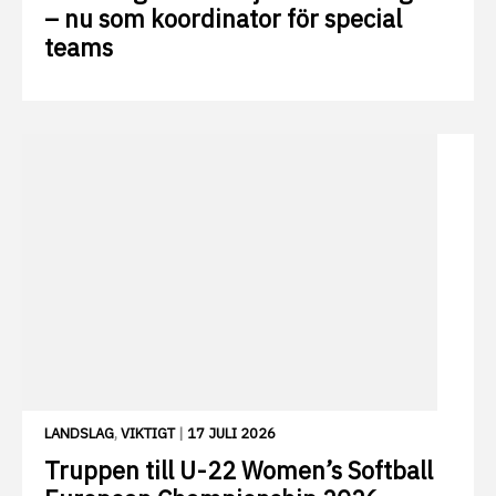
– nu som koordinator för special
teams
LANDSLAG
,
VIKTIGT
|
17 JULI 2026
Truppen till U-22 Women’s Softball