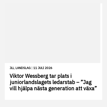
JLL
,
LANDSLAG
|
11 JULI 2026
Viktor Wessberg tar plats i
juniorlandslagets ledarstab – ”Jag
vill hjälpa nästa generation att växa”