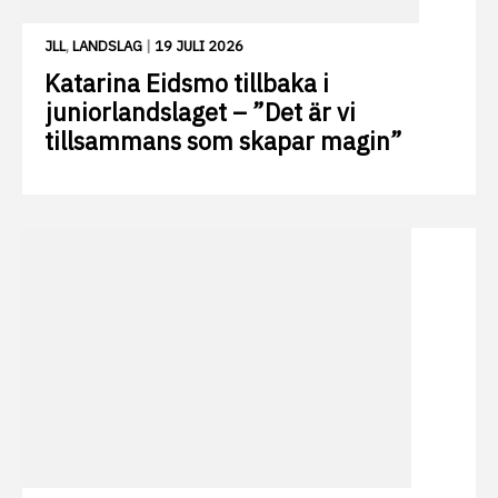
JLL
,
LANDSLAG
|
19 JULI 2026
Katarina Eidsmo tillbaka i
juniorlandslaget – ”Det är vi
tillsammans som skapar magin”