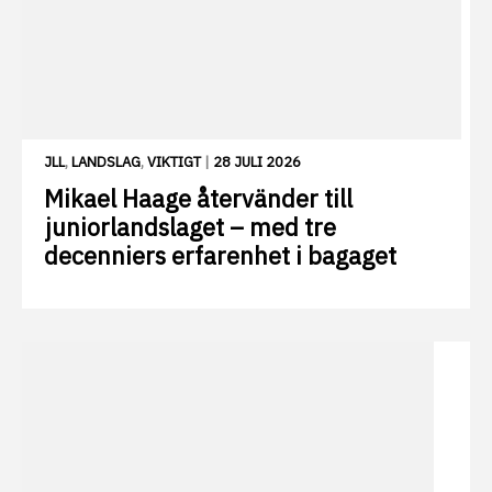
JLL
,
LANDSLAG
,
VIKTIGT
|
28 JULI 2026
Mikael Haage återvänder till
juniorlandslaget – med tre
decenniers erfarenhet i bagaget