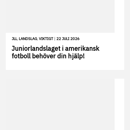
JLL
,
LANDSLAG
,
VIKTIGT
|
22 JULI 2026
Juniorlandslaget i amerikansk
fotboll behöver din hjälp!