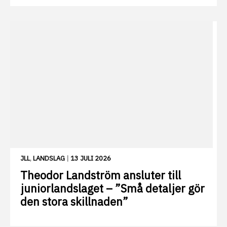
JLL
,
LANDSLAG
|
13 JULI 2026
Theodor Landström ansluter till
juniorlandslaget – ”Små detaljer gör
den stora skillnaden”