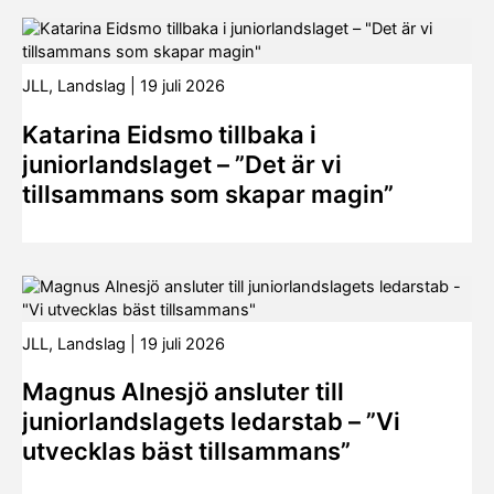
JLL
,
Landslag
|
19 juli 2026
Katarina Eidsmo tillbaka i
juniorlandslaget – ”Det är vi
tillsammans som skapar magin”
JLL
,
Landslag
|
19 juli 2026
Magnus Alnesjö ansluter till
juniorlandslagets ledarstab – ”Vi
utvecklas bäst tillsammans”