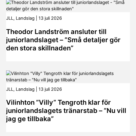
JLL
,
Landslag
|
13 juli 2026
Theodor Landström ansluter till
juniorlandslaget – ”Små detaljer gör
den stora skillnaden”
JLL
,
Landslag
|
13 juli 2026
Vilinhton ”Villy” Tengroth klar för
juniorlandslagets tränarstab – ”Nu vill
jag ge tillbaka”