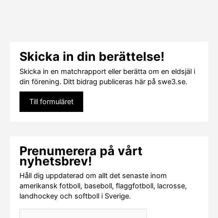
Skicka in din berättelse!
Skicka in en matchrapport eller berätta om en eldsjäl i
din förening. Ditt bidrag publiceras här på swe3.se.
Till formuläret
Prenumerera på vårt
nyhetsbrev!
Håll dig uppdaterad om allt det senaste inom
amerikansk fotboll, baseboll, flaggfotboll, lacrosse,
landhockey och softboll i Sverige.