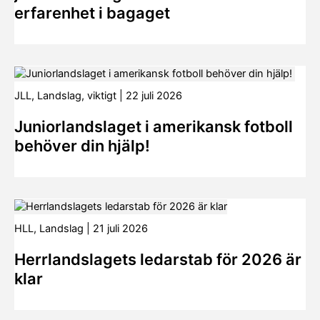
erfarenhet i bagaget
JLL
,
Landslag
,
viktigt
|
22 juli 2026
Juniorlandslaget i amerikansk fotboll
behöver din hjälp!
HLL
,
Landslag
|
21 juli 2026
Herrlandslagets ledarstab för 2026 är
klar