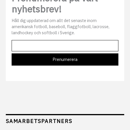
nyhetsbrev!
Håll dig uppdaterad om allt det senaste inom
amerikansk fotboll, baseboll, flaggfotboll, lacrosse,
landhockey och softboll i Sverige.
SAMARBETSPARTNERS