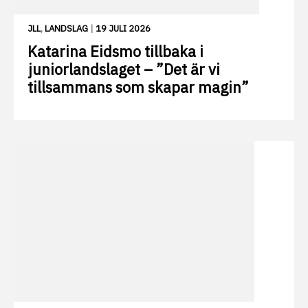
JLL
,
LANDSLAG
|
19 JULI 2026
Katarina Eidsmo tillbaka i
juniorlandslaget – ”Det är vi
tillsammans som skapar magin”