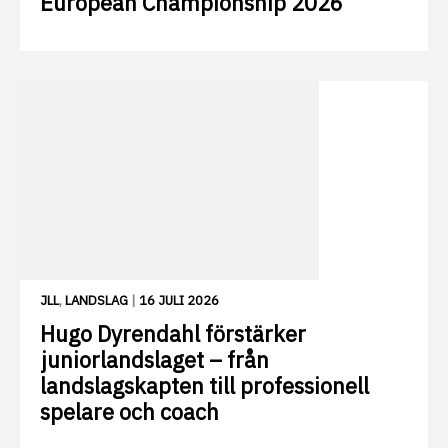
European Championship 2026
JLL
,
LANDSLAG
|
16 JULI 2026
Hugo Dyrendahl förstärker
juniorlandslaget – från
landslagskapten till professionell
spelare och coach