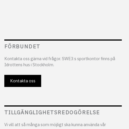
FÖRBUNDET
Kontakta oss gärna vid frågor. SWE3:s sportkontor finns på
Idrottens hus i Stockholm.
Kontakta oss
TILLGÄNGLIGHETSREDOGÖRELSE
Vi vill att så många som möjligt ska kunna använda vår