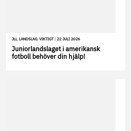
JLL
,
LANDSLAG
,
VIKTIGT
|
22 JULI 2026
Juniorlandslaget i amerikansk
fotboll behöver din hjälp!