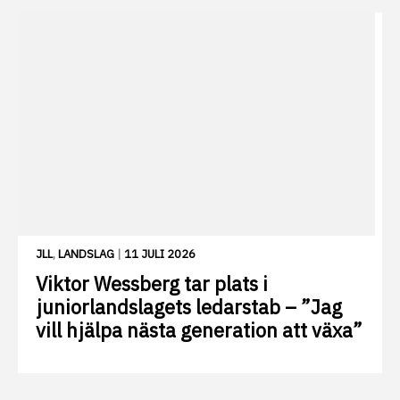
JLL
,
LANDSLAG
|
11 JULI 2026
Viktor Wessberg tar plats i
juniorlandslagets ledarstab – ”Jag
vill hjälpa nästa generation att växa”