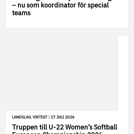
– nu som koordinator för special
teams
LANDSLAG
,
VIKTIGT
|
17 JULI 2026
Truppen till U-22 Women’s Softball