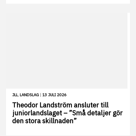
JLL
,
LANDSLAG
|
13 JULI 2026
Theodor Landström ansluter till
juniorlandslaget – ”Små detaljer gör
den stora skillnaden”