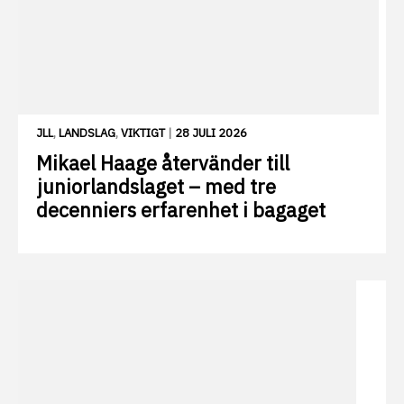
JLL
,
LANDSLAG
,
VIKTIGT
|
28 JULI 2026
Mikael Haage återvänder till
juniorlandslaget – med tre
decenniers erfarenhet i bagaget