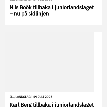
Nils Böök tillbaka i juniorlandslaget
– nu på sidlinjen
JLL
,
LANDSLAG
|
19 JULI 2026
Karl Berg tillbaka i juniorlandslaget