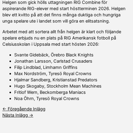
Helgen som gick hölls uttagningen RIG Combine för
aspirerande RIG-elever med start höstterminen 2026. Helgen
blev ett kvitto på att det finns många duktiga och hungriga
unga spelare ute i landet som vill göra en elitsatsning.
Arbetet med att sortera allt från helgen är klart och följande
spelare erbjuds nu en plats på RIG Amerikansk fotboll på
Celsiusskolan i Uppsala med start hösten 2026:
Svante Gidebäck, Örebro Black Knights
Jonathan Larsson, Carlstad Crusaders
Filip Lindblad, Limhamn Griffins
Max Nordström, Tyresö Royal Crowns
Hjalmar Sandberg, Kristianstad Predators
Hugo Skogaby, Stockholm Mean Machines
Fritiof Wern, Beckomberga Maniacs
Noa Öhrn, Tyresö Royal Crowns
←
Föregående Inlägg
Nästa Inlägg
→