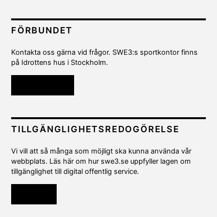
FÖRBUNDET
Kontakta oss gärna vid frågor. SWE3:s sportkontor finns
på Idrottens hus i Stockholm.
Kontakta oss
TILLGÄNGLIGHETSREDOGÖRELSE
Vi vill att så många som möjligt ska kunna använda vår
webbplats. Läs här om hur swe3.se uppfyller lagen om
tillgänglighet till digital offentlig service.
Läs mer