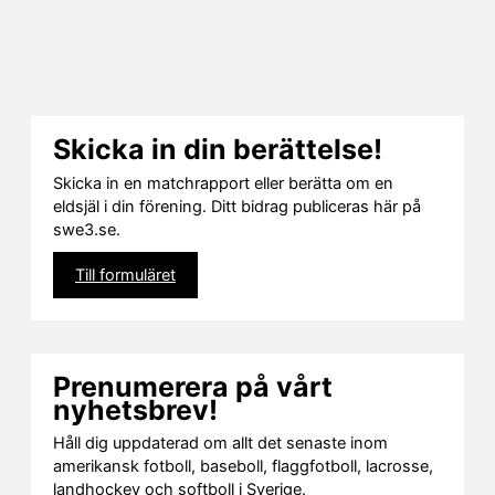
Skicka in din berättelse!
Skicka in en matchrapport eller berätta om en
eldsjäl i din förening. Ditt bidrag publiceras här på
swe3.se.
Till formuläret
Prenumerera på vårt
nyhetsbrev!
Håll dig uppdaterad om allt det senaste inom
amerikansk fotboll, baseboll, flaggfotboll, lacrosse,
landhockey och softboll i Sverige.