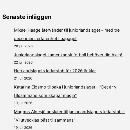
Senaste inläggen
Mikael Haage återvänder till juniorlandslaget – med tre
decenniers erfarenhet i bagaget
28 juli 2026
Juniorlandslaget i amerikansk fotboll behöver din hjälp!
22 juli 2026
Herrlandslagets ledarstab för 2026 är klar
21 juli 2026
Katarina Eidsmo tillbaka i juniorlandslaget – ”Det är vi
tillsammans som skapar magin”
19 juli 2026
Magnus Alnesjö ansluter till juniorlandslagets ledarstab –
”Vi utvecklas bäst tillsammans”
19 juli 2026