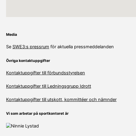
Media
Se
SWE3:s pressrum
för aktuella pressmeddelanden
Ö
vriga kontaktuppgifter
Kontaktuppgifter till förbundsstyrelsen
Kontaktuppgifter till Ledningsgrupp Idrott
Kontaktuppgifter till utskott, kommittéer och nämnder
Vi som arbetar på sportkontoret är