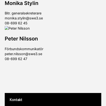
Monika Stylin
Bitr. generalsekreterare
monika.stylin@swe3.se
08-699 62 45
Peter Nilsson
Förbundskommunikatör
peter.nilsson@swe3.se
08-699 62 47
Kontakt