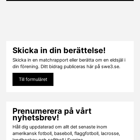
Skicka in din berättelse!
Skicka in en matchrapport eller berätta om en eldsjäl i
din förening. Ditt bidrag publiceras här på swe3.se.
Till formuläret
Prenumerera på vårt
nyhetsbrev!
Håll dig uppdaterad om allt det senaste inom
amerikansk fotboll, baseboll, flaggfotboll, lacrosse,