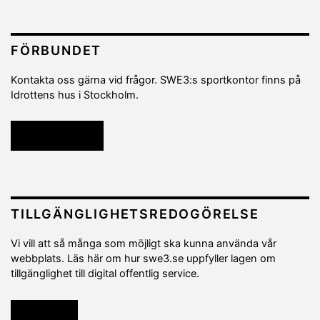
FÖRBUNDET
Kontakta oss gärna vid frågor. SWE3:s sportkontor finns på
Idrottens hus i Stockholm.
Kontakta oss
TILLGÄNGLIGHETSREDOGÖRELSE
Vi vill att så många som möjligt ska kunna använda vår
webbplats. Läs här om hur swe3.se uppfyller lagen om
tillgänglighet till digital offentlig service.
Läs mer