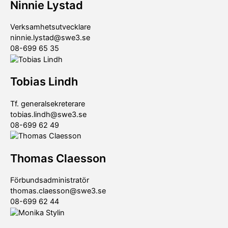
Ninnie Lystad
Verksamhetsutvecklare
ninnie.lystad@swe3.se
08-699 65 35
Tobias Lindh
Tf. generalsekreterare
tobias.lindh@swe3.se
08-699 62 49
Thomas Claesson
Förbundsadministratör
thomas.claesson@swe3.se
08-699 62 44