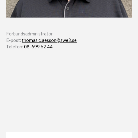
Förbundsadministratör
E-post:
thomas.claesson@swe3.se
Telefon:
08-699 62 44