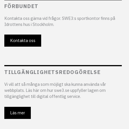
FÖRBUNDET
Kontakta oss gärna vid frågor. SWE3:s sportkontor finns på
Idrottens hus i Stockholm.
Kontakta oss
TILLGÄNGLIGHETSREDOGÖRELSE
Vi vill att så många som möjligt ska kunna använda vår
webbplats. Läs här om hur swe3.se uppfyller lagen om
tillgänglighet till digital offentlig service.
Läs mer