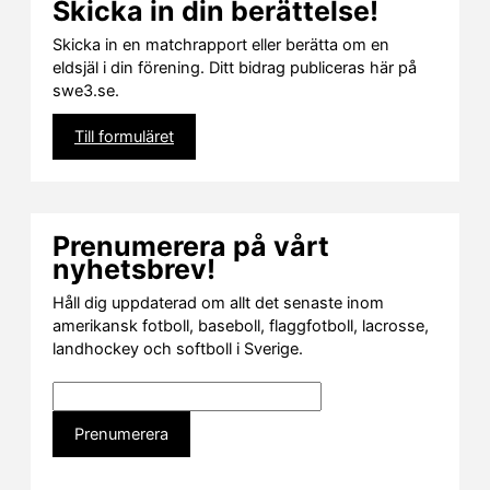
Skicka in din berättelse!
Skicka in en matchrapport eller berätta om en
eldsjäl i din förening. Ditt bidrag publiceras här på
swe3.se.
Till formuläret
Prenumerera på vårt
nyhetsbrev!
Håll dig uppdaterad om allt det senaste inom
amerikansk fotboll, baseboll, flaggfotboll, lacrosse,
landhockey och softboll i Sverige.