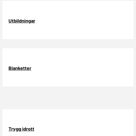
Utbildningar
Blanketter
Trygg idrott