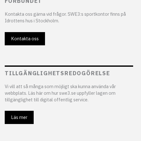
FÖRBUNDET
Kontakta oss gärna vid frågor. SWE3:s sportkontor finns på
Idrottens hus i Stockholm.
Kontakta oss
TILLGÄNGLIGHETSREDOGÖRELSE
Vi vill att så många som möjligt ska kunna använda vår
webbplats. Läs här om hur swe3.se uppfyller lagen om
tillgänglighet till digital offentlig service.
Läs mer