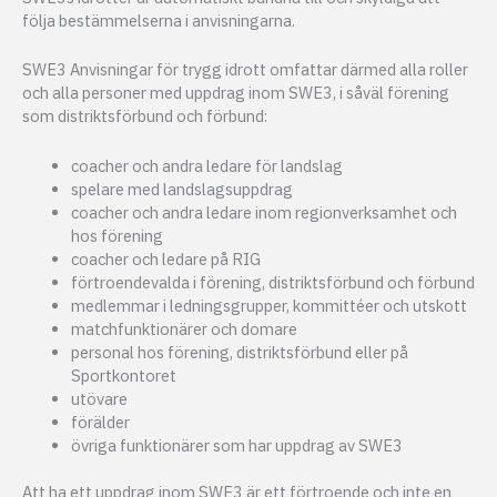
följa bestämmelserna i anvisningarna.
SWE3 Anvisningar för trygg idrott omfattar därmed alla roller
och alla personer med uppdrag inom SWE3, i såväl förening
som distriktsförbund och förbund:
coacher och andra ledare för landslag
spelare med landslagsuppdrag
coacher och andra ledare inom regionverksamhet och
hos förening
coacher och ledare på RIG
förtroendevalda i förening, distriktsförbund och förbund
medlemmar i ledningsgrupper, kommittéer och utskott
matchfunktionärer och domare
personal hos förening, distriktsförbund eller på
Sportkontoret
utövare
förälder
övriga funktionärer som har uppdrag av SWE3
Att ha ett uppdrag inom SWE3 är ett förtroende och inte en