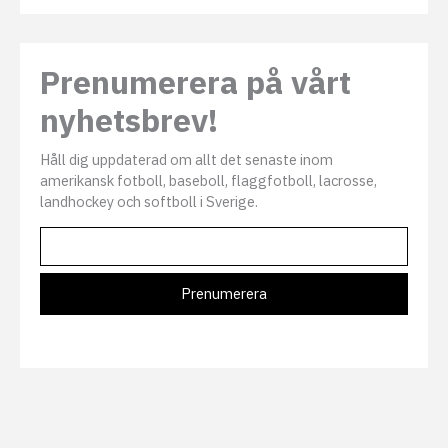
Prenumerera på vårt
nyhetsbrev!
Håll dig uppdaterad om allt det senaste inom
amerikansk fotboll, baseboll, flaggfotboll, lacrosse,
landhockey och softboll i Sverige.