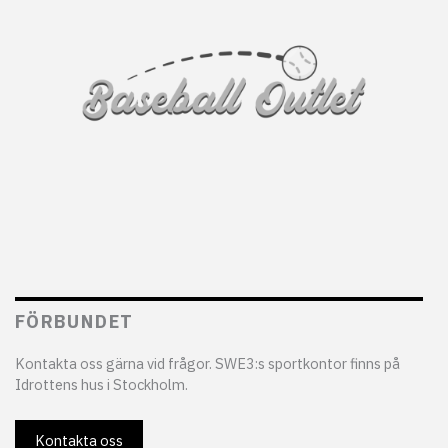
FÖRBUNDET
Kontakta oss gärna vid frågor. SWE3:s sportkontor finns på
Idrottens hus i Stockholm.
Kontakta oss