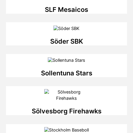
SLF Mesaicos
Söder SBK
Sollentuna Stars
Sölvesborg Firehawks