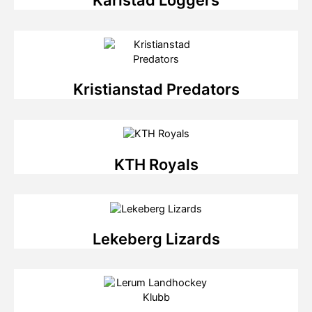
Karlstad Loggers
Kristianstad Predators
KTH Royals
Lekeberg Lizards