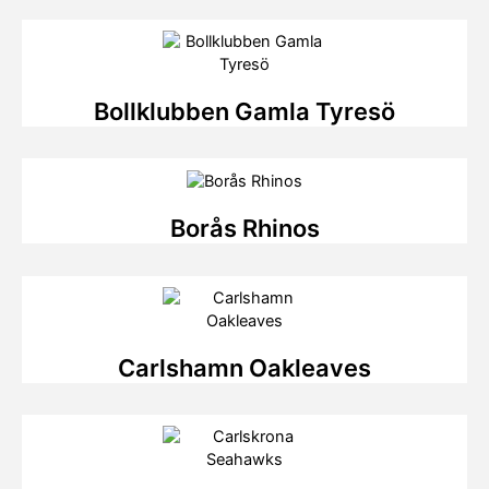
Bollklubben Gamla Tyresö
Borås Rhinos
Carlshamn Oakleaves