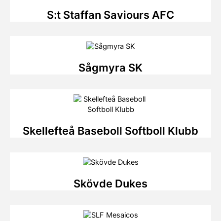
S:t Staffan Saviours AFC
Sågmyra SK
Skellefteå Baseboll Softboll Klubb
Skövde Dukes