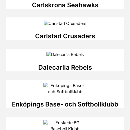
Carlskrona Seahawks
Carlstad Crusaders
Dalecarlia Rebels
Enköpings Base- och Softbollklubb