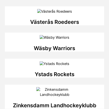
Västerås Roedeers
Wäsby Warriors
Ystads Rockets
Zinkensdamm Landhockeyklubb