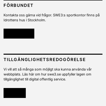
FÖRBUNDET
Kontakta oss gärna vid frågor. SWE3:s sportkontor finns på
Idrottens hus i Stockholm.
Kontakta oss
TILLGÄNGLIGHETSREDOGÖRELSE
Vi vill att så många som möjligt ska kunna använda vår
webbplats. Läs här om hur swe3.se uppfyller lagen om
tillgänglighet till digital offentlig service.
Läs mer