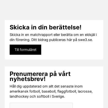
Skicka in din berättelse!
Skicka in en matchrapport eller berätta om en eldsjäl i
din förening. Ditt bidrag publiceras här på swe3.se.
Till formuläret
Prenumerera på vårt
nyhetsbrev!
Håll dig uppdaterad om allt det senaste inom
amerikansk fotboll, baseboll, flaggfotboll, lacrosse,
landhockey och softboll i Sverige.