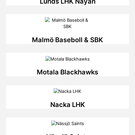
Lunds LHK Nayan
Malmö Baseboll & SBK
Motala Blackhawks
Nacka LHK