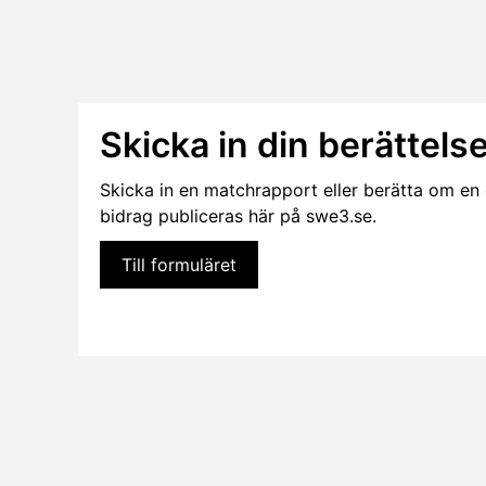
Skicka in din berättelse
Skicka in en matchrapport eller berätta om en el
bidrag publiceras här på swe3.se.
Till formuläret