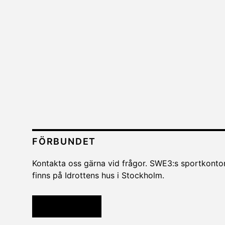
FÖRBUNDET
Kontakta oss gärna vid frågor. SWE3:s sportkonto
finns på Idrottens hus i Stockholm.
Kontakta oss