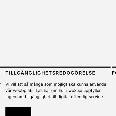
TILLGÄNGLIGHETSREDOGÖRELSE
F
r
Vi vill att så många som möjligt ska kunna använda
vår webbplats. Läs här om hur swe3.se uppfyller
lagen om tillgänglighet till digital offentlig service.
Läs mer