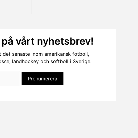
på vårt nyhetsbrev!
t det senaste inom amerikansk fotboll,
rosse, landhockey och softboll i Sverige.