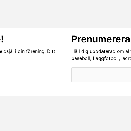
!
Prenumerera 
dsjäl i din förening. Ditt
Håll dig uppdaterad om all
baseboll, flaggfotboll, lac