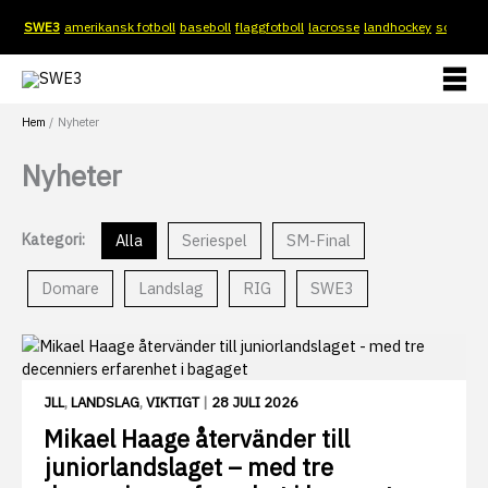
Hoppa
SWE3
amerikansk fotboll
baseboll
flaggfotboll
lacrosse
landhockey
softboll
till
innehåll
Hem
Nyheter
Nyheter
Kategori:
Alla
Seriespel
SM-Final
Domare
Landslag
RIG
SWE3
JLL
,
LANDSLAG
,
VIKTIGT
|
28 JULI 2026
Mikael Haage återvänder till
juniorlandslaget – med tre