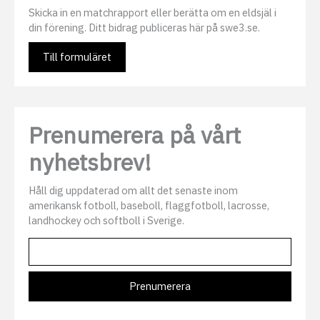
Skicka in en matchrapport eller berätta om en eldsjäl i
din förening. Ditt bidrag publiceras här på swe3.se.
Till formuläret
Prenumerera på vårt
nyhetsbrev!
Håll dig uppdaterad om allt det senaste inom
amerikansk fotboll, baseboll, flaggfotboll, lacrosse,
landhockey och softboll i Sverige.