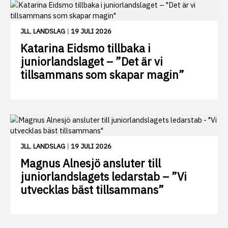
JLL
,
LANDSLAG
|
19 JULI 2026
Katarina Eidsmo tillbaka i
juniorlandslaget – ”Det är vi
tillsammans som skapar magin”
JLL
,
LANDSLAG
|
19 JULI 2026
Magnus Alnesjö ansluter till
juniorlandslagets ledarstab – ”Vi
utvecklas bäst tillsammans”