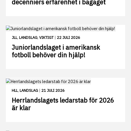
decenniers erfarenhet i bagaget
JLL
,
LANDSLAG
,
VIKTIGT
|
22 JULI 2026
Juniorlandslaget i amerikansk
fotboll behöver din hjälp!
HLL
,
LANDSLAG
|
21 JULI 2026
Herrlandslagets ledarstab för 2026
är klar