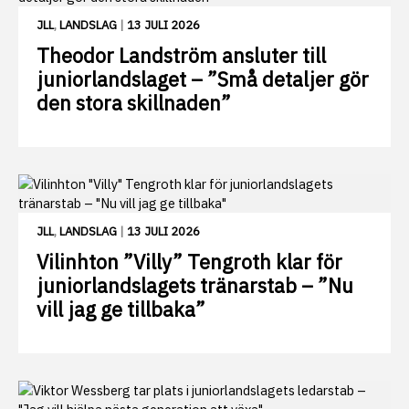
JLL
,
LANDSLAG
|
13 JULI 2026
Theodor Landström ansluter till
juniorlandslaget – ”Små detaljer gör
den stora skillnaden”
JLL
,
LANDSLAG
|
13 JULI 2026
Vilinhton ”Villy” Tengroth klar för
juniorlandslagets tränarstab – ”Nu
vill jag ge tillbaka”