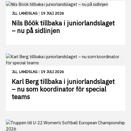
JLL
,
LANDSLAG
|
19 JULI 2026
Nils Böök tillbaka i juniorlandslaget
– nu på sidlinjen
JLL
,
LANDSLAG
|
19 JULI 2026
Karl Berg tillbaka i juniorlandslaget
– nu som koordinator för special
teams