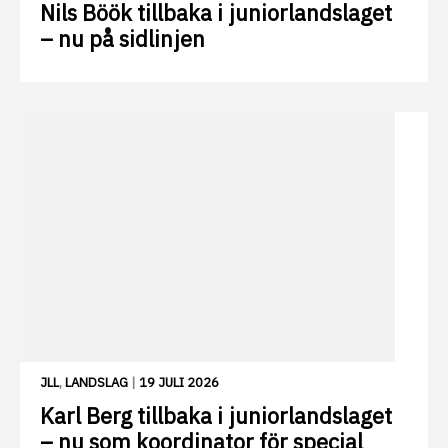
Nils Böök tillbaka i juniorlandslaget
– nu på sidlinjen
JLL
,
LANDSLAG
|
19 JULI 2026
Karl Berg tillbaka i juniorlandslaget
– nu som koordinator för special