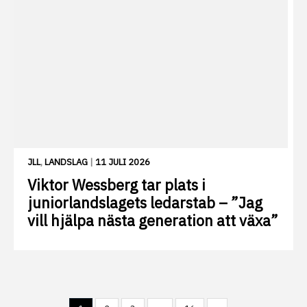
JLL
,
LANDSLAG
|
11 JULI 2026
Viktor Wessberg tar plats i
juniorlandslagets ledarstab – ”Jag
vill hjälpa nästa generation att växa”