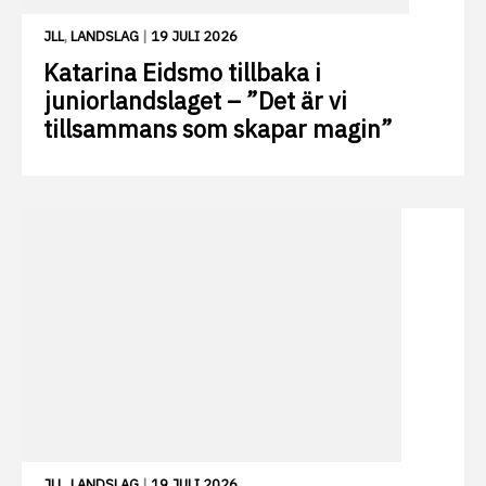
JLL
,
LANDSLAG
|
19 JULI 2026
Katarina Eidsmo tillbaka i
juniorlandslaget – ”Det är vi
tillsammans som skapar magin”
JLL
,
LANDSLAG
|
19 JULI 2026