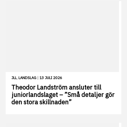
JLL
,
LANDSLAG
|
13 JULI 2026
Theodor Landström ansluter till
juniorlandslaget – ”Små detaljer gör
den stora skillnaden”