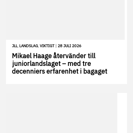
JLL
,
LANDSLAG
,
VIKTIGT
|
28 JULI 2026
Mikael Haage återvänder till
juniorlandslaget – med tre
decenniers erfarenhet i bagaget