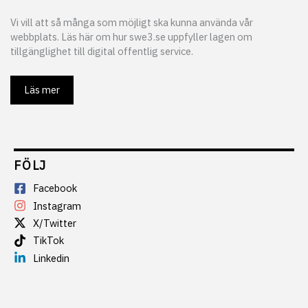
Vi vill att så många som möjligt ska kunna använda vår
webbplats. Läs här om hur swe3.se uppfyller lagen om
tillgänglighet till digital offentlig service.
Läs mer
FÖLJ
Facebook
Instagram
X/Twitter
TikTok
Linkedin