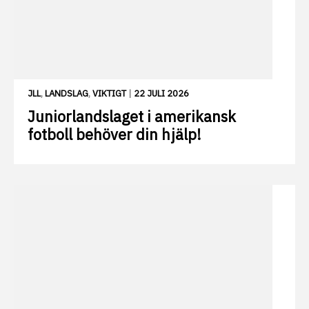
JLL
,
LANDSLAG
,
VIKTIGT
|
22 JULI 2026
Juniorlandslaget i amerikansk
fotboll behöver din hjälp!