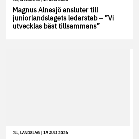
Magnus Alnesjö ansluter till
juniorlandslagets ledarstab – ”Vi
utvecklas bäst tillsammans”
JLL
,
LANDSLAG
|
19 JULI 2026