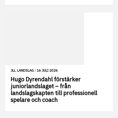
JLL
,
LANDSLAG
|
16 JULI 2026
Hugo Dyrendahl förstärker
juniorlandslaget – från
landslagskapten till professionell
spelare och coach