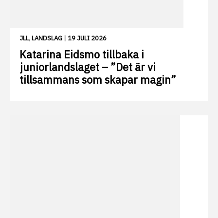
JLL
,
LANDSLAG
|
19 JULI 2026
Katarina Eidsmo tillbaka i
juniorlandslaget – ”Det är vi
tillsammans som skapar magin”