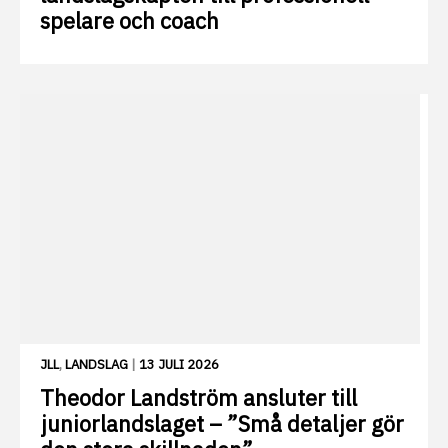
spelare och coach
JLL
,
LANDSLAG
|
13 JULI 2026
Theodor Landström ansluter till
juniorlandslaget – ”Små detaljer gör