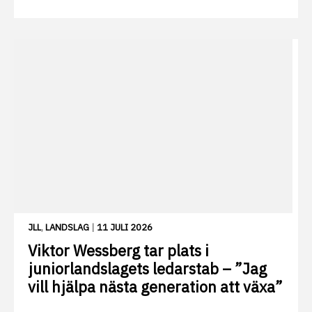
JLL
,
LANDSLAG
|
11 JULI 2026
Viktor Wessberg tar plats i
juniorlandslagets ledarstab – ”Jag
vill hjälpa nästa generation att växa”