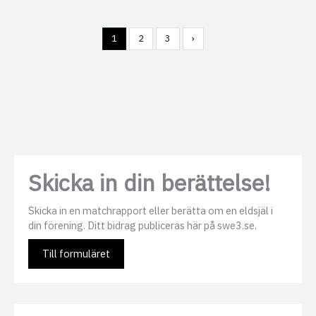
1
2
3
›
Skicka in din berättelse!
Skicka in en matchrapport eller berätta om en eldsjäl i
din förening. Ditt bidrag publiceras här på swe3.se.
Till formuläret