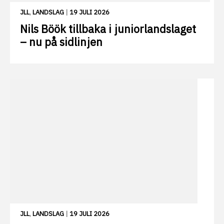
JLL
,
LANDSLAG
|
19 JULI 2026
Nils Böök tillbaka i juniorlandslaget
– nu på sidlinjen
JLL
,
LANDSLAG
|
19 JULI 2026