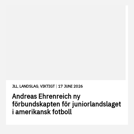
JLL
,
LANDSLAG
,
VIKTIGT
|
17 JUNI 2026
Andreas Ehrenreich ny
förbundskapten för juniorlandslaget
i amerikansk fotboll