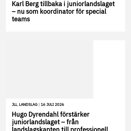
Karl Berg tillbaka i juniorlandslaget
– nu som koordinator för special
teams
JLL
,
LANDSLAG
|
16 JULI 2026
Hugo Dyrendahl förstärker
juniorlandslaget – från
landslagskapten till professionell