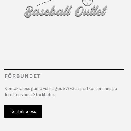
FÖRBUNDET
Kontakta oss gärna vid frågor. SWE3:s sportkontor finns på
Idrottens hus i Stockholm.
Kontakta oss