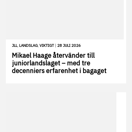
JLL
,
LANDSLAG
,
VIKTIGT
|
28 JULI 2026
Mikael Haage återvänder till
juniorlandslaget – med tre
decenniers erfarenhet i bagaget