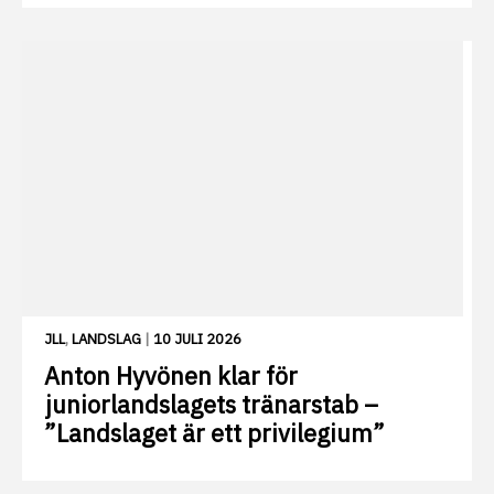
JLL
,
LANDSLAG
|
10 JULI 2026
Anton Hyvönen klar för
juniorlandslagets tränarstab –
”Landslaget är ett privilegium”