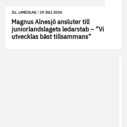
JLL
,
LANDSLAG
|
19 JULI 2026
Magnus Alnesjö ansluter till
juniorlandslagets ledarstab – ”Vi
utvecklas bäst tillsammans”