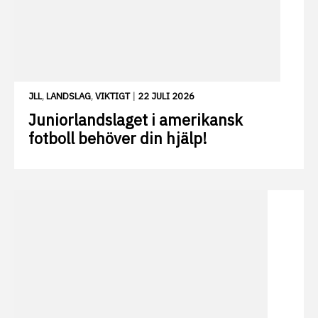
JLL
,
LANDSLAG
,
VIKTIGT
|
22 JULI 2026
Juniorlandslaget i amerikansk
fotboll behöver din hjälp!