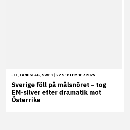
JLL
,
LANDSLAG
,
SWE3
|
22 SEPTEMBER 2025
Sverige föll på målsnöret – tog
EM-silver efter dramatik mot
Österrike