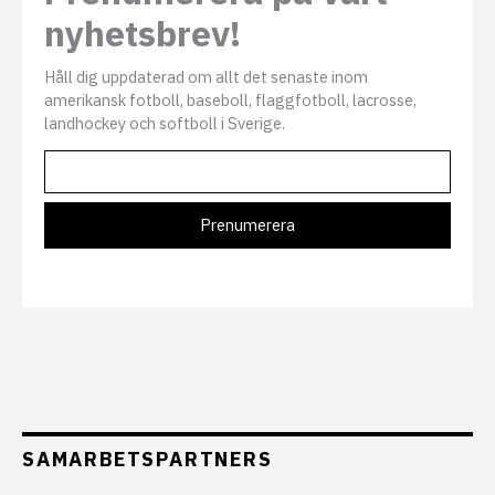
nyhetsbrev!
Håll dig uppdaterad om allt det senaste inom
amerikansk fotboll, baseboll, flaggfotboll, lacrosse,
landhockey och softboll i Sverige.
SAMARBETSPARTNERS