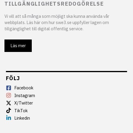
TILLGÄNGLIGHETSREDOGÖRELSE
Vi vill att så många som möjligt ska kunna använda vår
webbplats. Läs här om hur swe3.se uppfyller lagen om
tillgänglighet till digital offentlig service.
Läs mer
FÖLJ
Facebook
Instagram
X/Twitter
TikTok
Linkedin