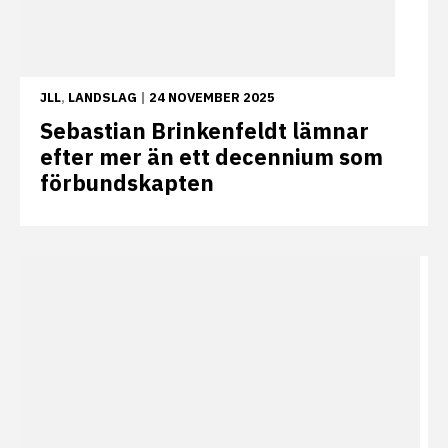
JLL
,
LANDSLAG
|
24 NOVEMBER 2025
Sebastian Brinkenfeldt lämnar
efter mer än ett decennium som
förbundskapten