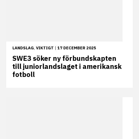
LANDSLAG
,
VIKTIGT
|
17 DECEMBER 2025
SWE3 söker ny förbundskapten
till juniorlandslaget i amerikansk
fotboll