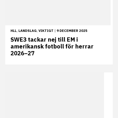
HLL
,
LANDSLAG
,
VIKTIGT
|
9 DECEMBER 2025
SWE3 tackar nej till EM i
amerikansk fotboll för herrar
2026–27