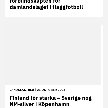
förbundskapten för
damlandslaget i flaggfotboll
LANDSLAG
,
ULU
|
21 OKTOBER 2025
Finland för starka – Sverige nog
NM-silver i Köpenhamn