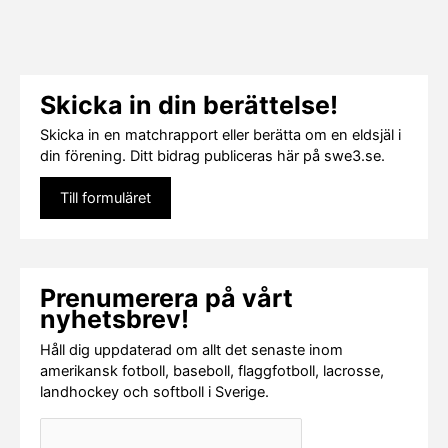
Skicka in din berättelse!
Skicka in en matchrapport eller berätta om en eldsjäl i
din förening. Ditt bidrag publiceras här på swe3.se.
Till formuläret
Prenumerera på vårt
nyhetsbrev!
Håll dig uppdaterad om allt det senaste inom
amerikansk fotboll, baseboll, flaggfotboll, lacrosse,
landhockey och softboll i Sverige.