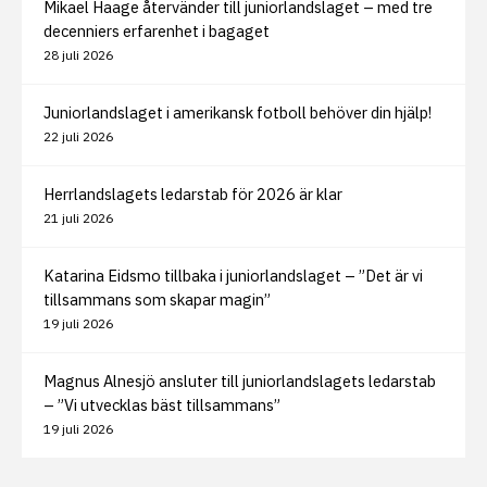
Mikael Haage återvänder till juniorlandslaget – med tre
decenniers erfarenhet i bagaget
28 juli 2026
Juniorlandslaget i amerikansk fotboll behöver din hjälp!
22 juli 2026
Herrlandslagets ledarstab för 2026 är klar
21 juli 2026
Katarina Eidsmo tillbaka i juniorlandslaget – ”Det är vi
tillsammans som skapar magin”
19 juli 2026
Magnus Alnesjö ansluter till juniorlandslagets ledarstab
– ”Vi utvecklas bäst tillsammans”
19 juli 2026