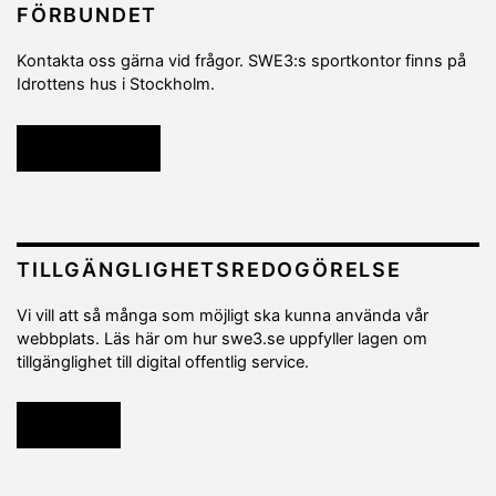
FÖRBUNDET
Kontakta oss gärna vid frågor. SWE3:s sportkontor finns på
Idrottens hus i Stockholm.
Kontakta oss
TILLGÄNGLIGHETSREDOGÖRELSE
Vi vill att så många som möjligt ska kunna använda vår
webbplats. Läs här om hur swe3.se uppfyller lagen om
tillgänglighet till digital offentlig service.
Läs mer