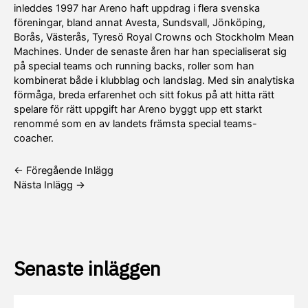
inleddes 1997 har Areno haft uppdrag i flera svenska
föreningar, bland annat Avesta, Sundsvall, Jönköping,
Borås, Västerås, Tyresö Royal Crowns och Stockholm Mean
Machines. Under de senaste åren har han specialiserat sig
på special teams och running backs, roller som han
kombinerat både i klubblag och landslag. Med sin analytiska
förmåga, breda erfarenhet och sitt fokus på att hitta rätt
spelare för rätt uppgift har Areno byggt upp ett starkt
renommé som en av landets främsta special teams-
coacher.
←
Föregående Inlägg
Nästa Inlägg
→
Senaste inläggen