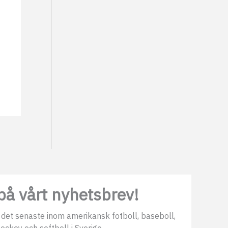
å vårt nyhetsbrev!
 det senaste inom amerikansk fotboll, baseboll,