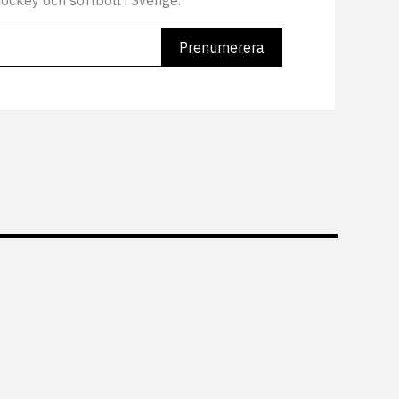
ockey och softboll i Sverige.