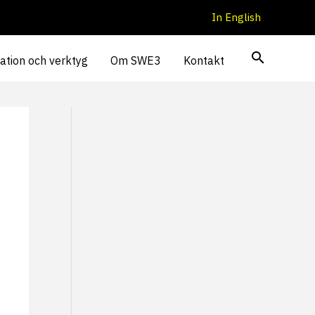
In English
ation och verktyg
Om SWE3
Kontakt