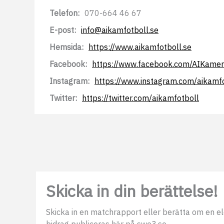
Telefon:
070-664 46 67
E-post:
info@aikamfotboll.se
Hemsida:
https://www.aikamfotboll.se
Facebook:
https://www.facebook.com/AIKamer
Instagram:
https://www.instagram.com/aikamf
Twitter:
https://twitter.com/aikamfotboll
Skicka in din berättelse!
Skicka in en matchrapport eller berätta om en elds