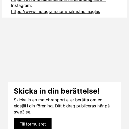
Instagram:
https://www.instagram.com/halmstad_eagles
Skicka in din berättelse!
Skicka in en matchrapport eller berätta om en
eldsjäl i din förening. Ditt bidrag publiceras här på
swe3.se.
Till formuläret