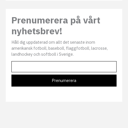
Prenumerera på vårt
nyhetsbrev!
Håll dig uppdaterad om allt det senaste inom
amerikansk fotboll, baseboll, flaggfotboll, lacrosse,
landhockey och softboll i Sverige.