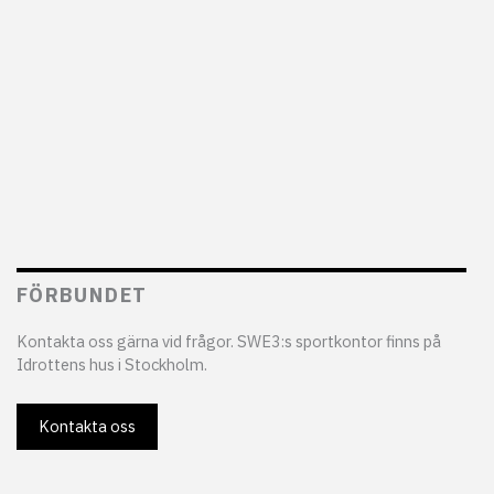
FÖRBUNDET
Kontakta oss gärna vid frågor. SWE3:s sportkontor finns på
Idrottens hus i Stockholm.
Kontakta oss