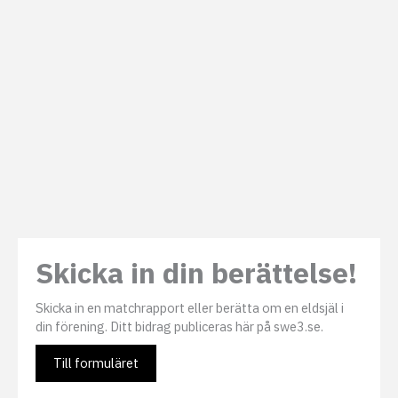
Skicka in din berättelse!
Skicka in en matchrapport eller berätta om en eldsjäl i
din förening. Ditt bidrag publiceras här på swe3.se.
Till formuläret