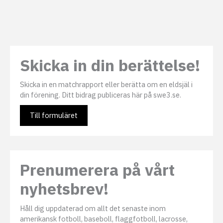
Skicka in din berättelse!
Skicka in en matchrapport eller berätta om en eldsjäl i
din förening. Ditt bidrag publiceras här på swe3.se.
Till formuläret
Prenumerera på vårt
nyhetsbrev!
Håll dig uppdaterad om allt det senaste inom
amerikansk fotboll, baseboll, flaggfotboll, lacrosse,