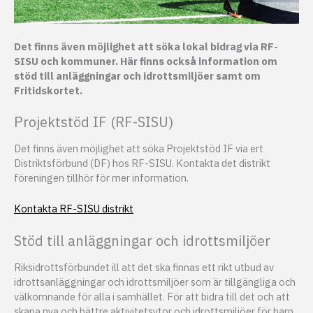
Det finns även möjlighet att söka lokal bidrag via RF-
SISU och kommuner. Här finns också information om
stöd till anläggningar och idrottsmiljöer samt om
Fritidskortet.
Projektstöd IF (RF-SISU)
Det finns även möjlighet att söka Projektstöd IF via ert
Distriktsförbund (DF) hos RF-SISU. Kontakta det distrikt
föreningen tillhör för mer information.
Kontakta RF-SISU distrikt
Stöd till anläggningar och idrottsmiljöer
Riksidrottsförbundet ill att det ska finnas ett rikt utbud av
idrottsanläggningar och idrottsmiljöer som är tillgängliga och
välkomnande för alla i samhället. För att bidra till det och att
skapa nya och bättre aktivitetsytor och idrottsmiljöer för barn