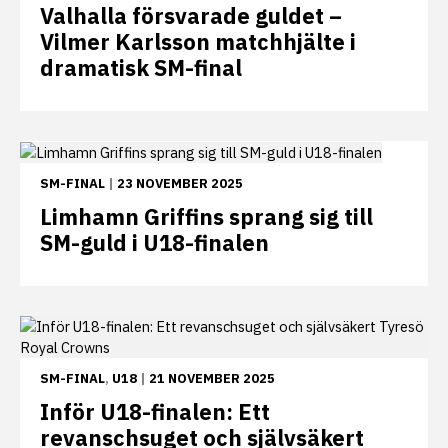
Valhalla försvarade guldet –
Vilmer Karlsson matchhjälte i
dramatisk SM-final
SM-FINAL
|
23 NOVEMBER 2025
Limhamn Griffins sprang sig till
SM-guld i U18-finalen
SM-FINAL
,
U18
|
21 NOVEMBER 2025
Inför U18-finalen: Ett
revanschsuget och självsäkert