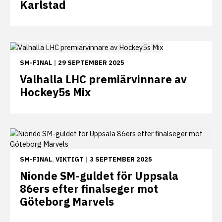
Karlstad
SM-FINAL
|
29 SEPTEMBER 2025
Valhalla LHC premiärvinnare av
Hockey5s Mix
SM-FINAL
,
VIKTIGT
|
3 SEPTEMBER 2025
Nionde SM-guldet för Uppsala
86ers efter finalseger mot
Göteborg Marvels