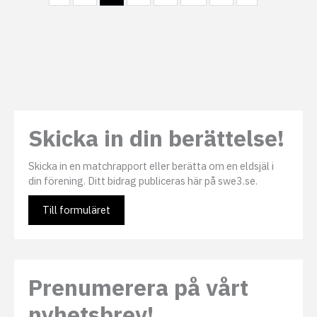
Skicka in din berättelse!
Skicka in en matchrapport eller berätta om en eldsjäl i
din förening. Ditt bidrag publiceras här på swe3.se.
Till formuläret
Prenumerera på vårt
nyhetsbrev!