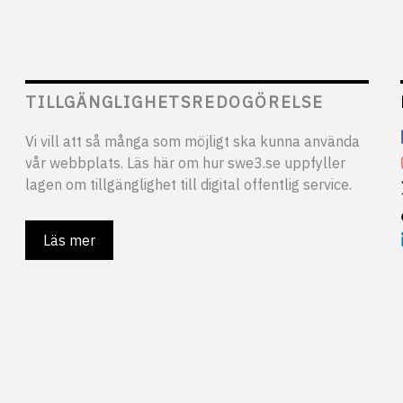
TILLGÄNGLIGHETSREDOGÖRELSE
Vi vill att så många som möjligt ska kunna använda
vår webbplats. Läs här om hur swe3.se uppfyller
lagen om tillgänglighet till digital offentlig service.
Läs mer