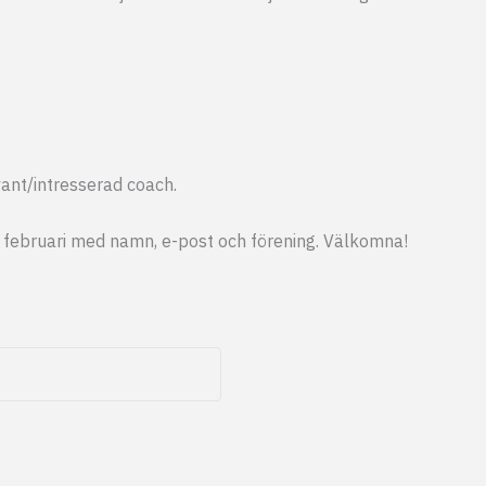
vant/intresserad coach.
februari med namn, e-post och förening. Välkomna!