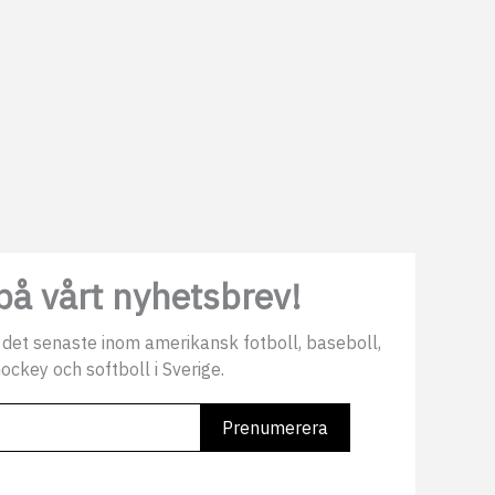
å vårt nyhetsbrev!
 det senaste inom amerikansk fotboll, baseboll,
ockey och softboll i Sverige.