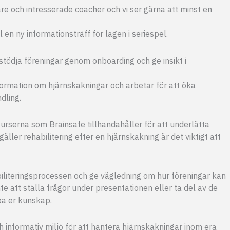
re och intresserade coacher och vi ser gärna att minst en
 en ny informationsträff för lagen i seriespel.
stödja föreningar genom onboarding och ge insikt i
ormation om hjärnskakningar och arbetar för att öka
dling.
urserna som Brainsafe tillhandahåller för att underlätta
ler rehabilitering efter en hjärnskakning är det viktigt att
biliteringsprocessen och ge vägledning om hur föreningar kan
 att ställa frågor under presentationen eller ta del av de
upa er kunskap.
 informativ miljö för att hantera hjärnskakningar inom era