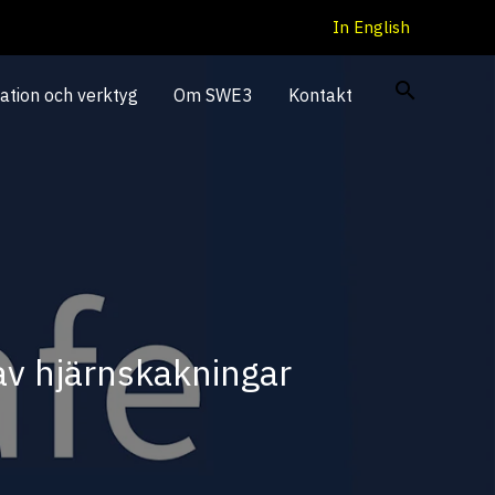
In English
ation och verktyg
Om SWE3
Kontakt
av hjärnskakningar