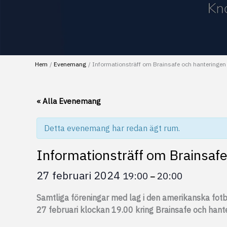
Hem
Evenemang
Informationsträff om Brainsafe och hanteringen
« Alla Evenemang
Detta evenemang har redan ägt rum.
Informationsträff om Brainsafe
27 februari 2024
19:00
20:00
–
Samtliga föreningar med lag i den amerikanska fotbo
27 februari klockan 19.00 kring Brainsafe och hante