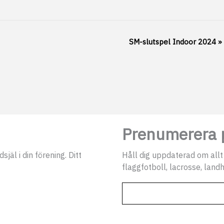
SM-slutspel Indoor 2024
»
Prenumerera p
jäl i din förening. Ditt
Håll dig uppdaterad om allt
flaggfotboll, lacrosse, landh