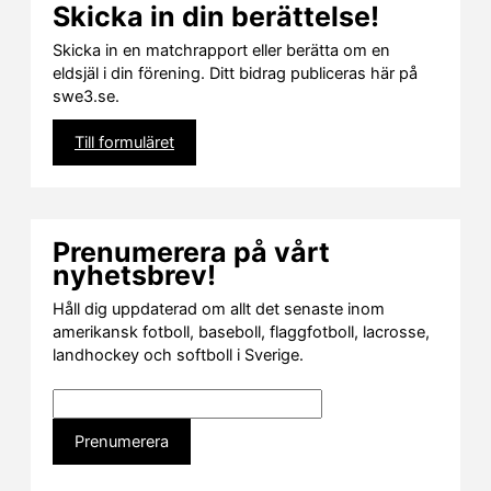
Skicka in din berättelse!
Skicka in en matchrapport eller berätta om en
eldsjäl i din förening. Ditt bidrag publiceras här på
swe3.se.
Till formuläret
Prenumerera på vårt
nyhetsbrev!
Håll dig uppdaterad om allt det senaste inom
amerikansk fotboll, baseboll, flaggfotboll, lacrosse,
landhockey och softboll i Sverige.