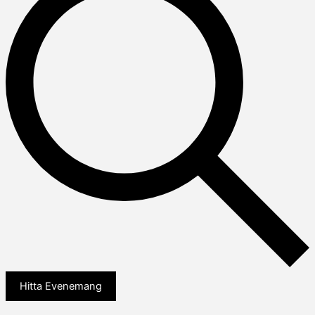
Hitta Evenemang