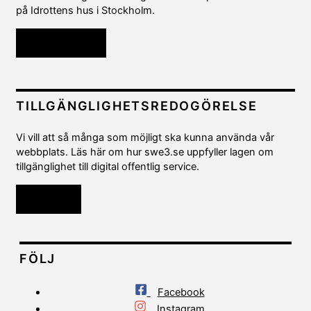
på Idrottens hus i Stockholm.
Kontakta oss
TILLGÄNGLIGHETSREDOGÖRELSE
Vi vill att så många som möjligt ska kunna använda vår
webbplats. Läs här om hur swe3.se uppfyller lagen om
tillgänglighet till digital offentlig service.
Läs mer
FÖLJ
Facebook
Instagram