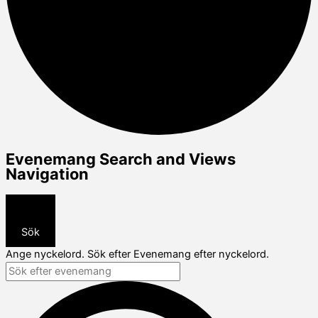
Evenemang
Evenemang Search and Views
Navigation
Sök
Ange nyckelord. Sök efter Evenemang efter nyckelord.