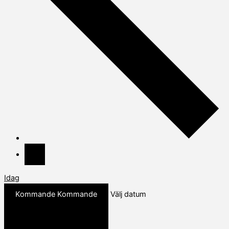
Idag
Kommande
Kommande
Välj datum