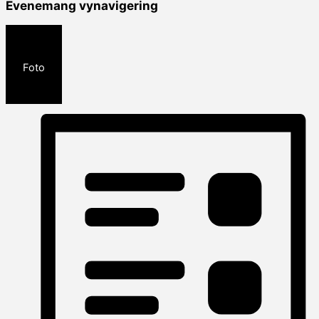
Evenemang vynavigering
Foto