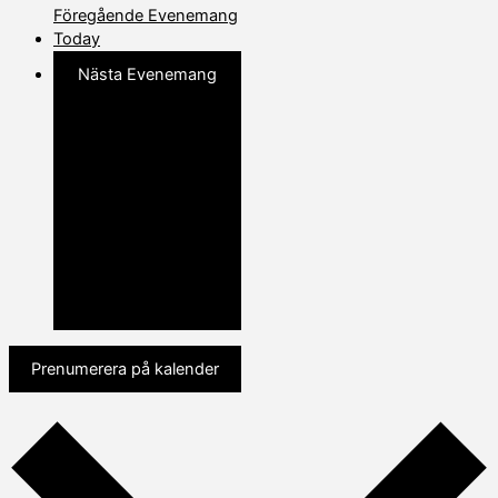
Föregående
Evenemang
Today
Nästa
Evenemang
Prenumerera på kalender