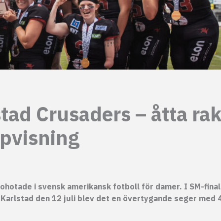
ad Crusaders – åtta ra
ppvisning
 ohotade i svensk amerikansk fotboll för damer. I SM-fina
Karlstad den 12 juli blev det en övertygande seger med 