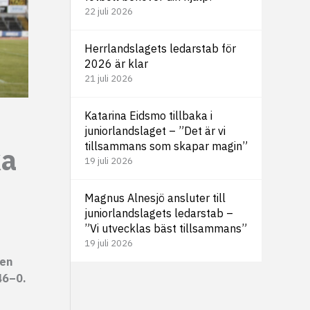
22 juli 2026
Herrlandslagets ledarstab för
2026 är klar
21 juli 2026
Katarina Eidsmo tillbaka i
juniorlandslaget – ”Det är vi
tillsammans som skapar magin”
ka
19 juli 2026
Magnus Alnesjö ansluter till
juniorlandslagets ledarstab –
”Vi utvecklas bäst tillsammans”
19 juli 2026
len
46–0.