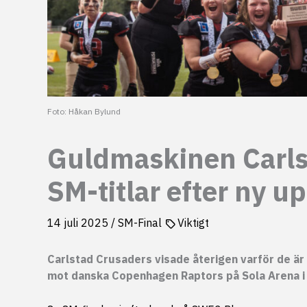
Foto: Håkan Bylund
Guldmaskinen Carlst
SM-titlar efter ny u
14 juli 2025
/
SM-Final
Viktigt
Carlstad Crusaders visade återigen varför de är
mot danska Copenhagen Raptors på Sola Arena i 