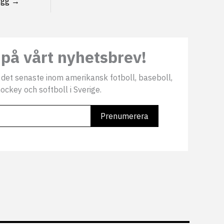
ägg
→
på vårt nyhetsbrev!
 det senaste inom amerikansk fotboll, baseboll,
ockey och softboll i Sverige.