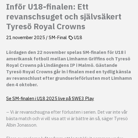
Inför U18-finalen: Ett
revanschsuget och självsäkert
Tyresö Royal Crowns
21 november 2025
/
SM-Final
U18
Lördagen den 22 november spelas SM-finalen för U18 i
amerikansk fotboll mellan Limhamn Griffins och Tyresö
Royal Crowns på Lindängens IP i Malmö. Gästande
Tyresö Royal Crowns går in i finalen med en tydlig känsla
av revanschlust efter grundserieförlusten mot Limhamn
den 4 oktober.
Se SM-finalen i U18 2025 live på SWE3 Play
– Vi är revanschsugna efter förlusten i serien. Det var inte vår
bästa match och vi vill visa att vi är bättre än så, säger Tyresö
Albin Jonasson.