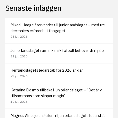
Senaste inläggen
Mikael Haage återvänder till juniorlandslaget – med tre
decenniers erfarenhet i bagaget
28 juli 2026
Juniorlandslaget i amerikansk fotboll behöver din hjälp!
22 juli 2026
Herrlandslagets ledarstab för 2026 är klar
21 juli 2026
Katarina Eidsmo tillbaka i juniorlandslaget – ”Det är vi
tillsammans som skapar magin”
19 juli 2026
Magnus Alnesjö ansluter till juniorlandslagets ledarstab