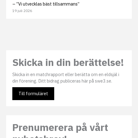
– ”Vi utvecklas bäst tillsammans”
19 juli 2026
Skicka in din berättelse!
Skicka in en matchrapport eller berätta om en eldsjäl i
din förening. Ditt bidrag publiceras här på swe3.se.
Till formuläret
Prenumerera på vårt