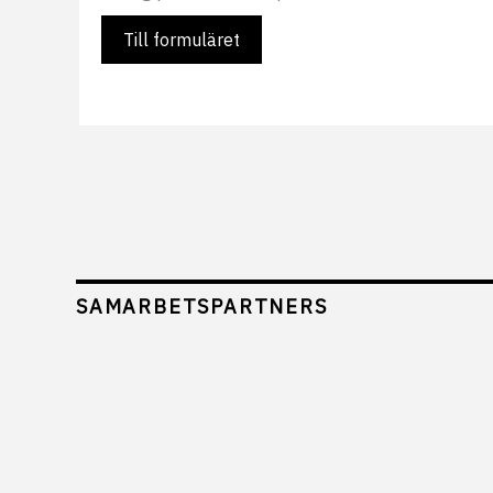
Till formuläret
SAMARBETSPARTNERS