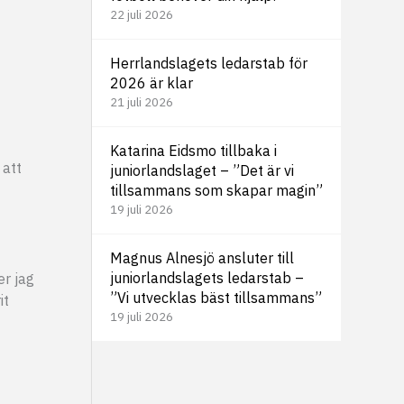
22 juli 2026
Herrlandslagets ledarstab för
2026 är klar
21 juli 2026
Katarina Eidsmo tillbaka i
 att
juniorlandslaget – ”Det är vi
tillsammans som skapar magin”
19 juli 2026
Magnus Alnesjö ansluter till
juniorlandslagets ledarstab –
er jag
”Vi utvecklas bäst tillsammans”
it
19 juli 2026