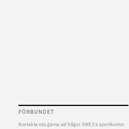
FÖRBUNDET
Kontakta oss gärna vid frågor. SWE3:s sportkontor