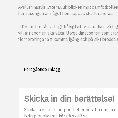
Avslutningsvis lyfter Luuk blicken mot damfotbollens
här säsongen är något hon hoppas ska förändras.
– Det är förstås väldigt tråkigt att vi bara har två 
vill att sporten ska växa. Utvecklingsserien som star
fler föreningar att komma igång och på sikt bredda s
←
Föregående Inlägg
Skicka in din berättelse!
Skicka in en matchrapport eller berätta om en elds
bidrag publiceras här på swe3.se.