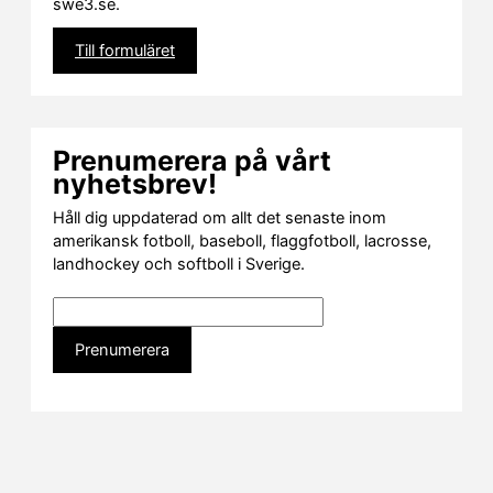
swe3.se.
Till formuläret
Prenumerera på vårt
nyhetsbrev!
Håll dig uppdaterad om allt det senaste inom
amerikansk fotboll, baseboll, flaggfotboll, lacrosse,
landhockey och softboll i Sverige.