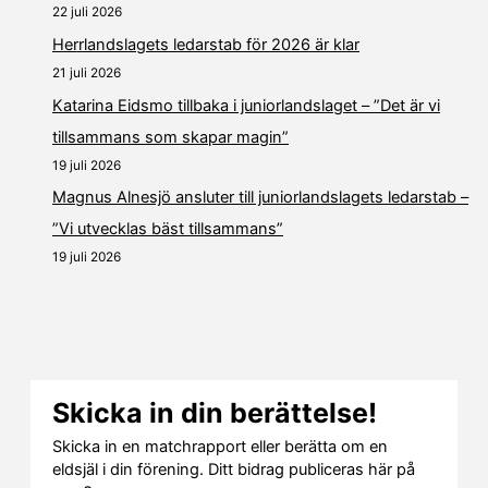
22 juli 2026
Herrlandslagets ledarstab för 2026 är klar
21 juli 2026
Katarina Eidsmo tillbaka i juniorlandslaget – ”Det är vi
tillsammans som skapar magin”
19 juli 2026
Magnus Alnesjö ansluter till juniorlandslagets ledarstab –
”Vi utvecklas bäst tillsammans”
19 juli 2026
Skicka in din berättelse!
Skicka in en matchrapport eller berätta om en
eldsjäl i din förening. Ditt bidrag publiceras här på