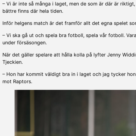
– Vi är inte så många i laget, men de som är där är riktigt,
bättre finns där hela tiden.
Inför helgens match är det framför allt det egna spelet som
– Vi ska gå ut och spela bra fotboll, spela vår fotboll. Va
under försäsongen.
När det gäller spelare att hålla kolla på lyfter Jenny Wi
Tjeckien.
– Hon har kommit väldigt bra in i laget och jag tycker hon
mot Raptors.