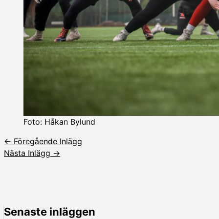
Foto: Håkan Bylund
←
Föregående Inlägg
Nästa Inlägg
→
Senaste inläggen