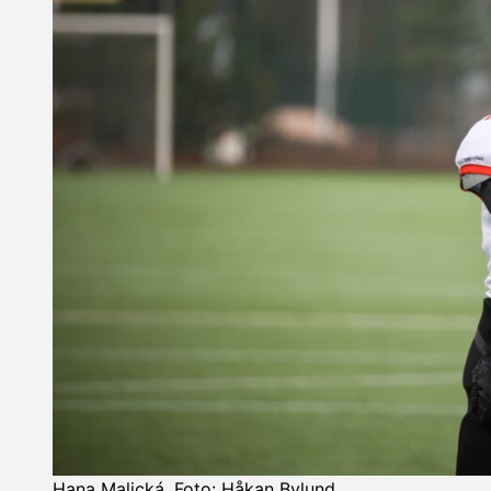
Hana Malická. Foto: Håkan Bylund