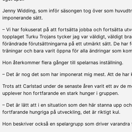
Jenny Widding, som inför säsongen tog över som huvudträn
imponerande sätt.
– Vi har fokuserat på att fortsätta jobba och fortsätta utv
topplaget Turku Trojans tycker jag var väldigt, väldigt bra
förändrade förutsättningarna på ett utmärkt sätt. De har for
träningar och bara varit öppna för alla ändringar som kom
Hon återkommer flera gånger till spelarnas inställning.
– Det är nog det som har imponerat mig mest. Att de har kl
Trots att Carlstad under de senaste åren varit ett av de
upplever hon fortfarande en stark hunger i gruppen.
– Det är lätt att i en situation som den här stanna upp o
fortfarande hungriga på utveckling, det är riktigt kul.
Hon beskriver också en spelargrupp som driver varandra fra