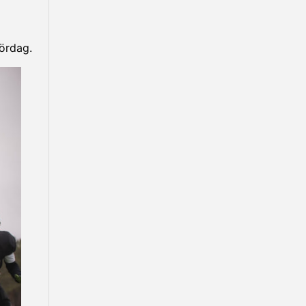
lördag.