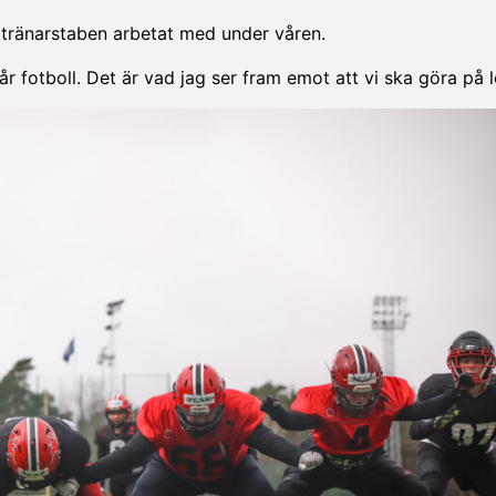
m tränarstaben arbetat med under våren.
vår fotboll. Det är vad jag ser fram emot att vi ska göra på 