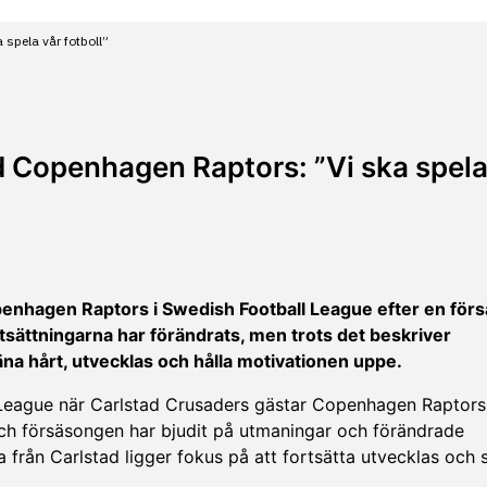
spela vår fotboll”
d Copenhagen Raptors: ”Vi ska spela
penhagen Raptors i Swedish Football League efter en för
rutsättningarna har förändrats, men trots det beskriver
äna hårt, utvecklas och hålla motivationen uppe.
League när Carlstad Crusaders gästar Copenhagen Raptors 
och försäsongen har bjudit på utmaningar och förändrade
från Carlstad ligger fokus på att fortsätta utvecklas och s