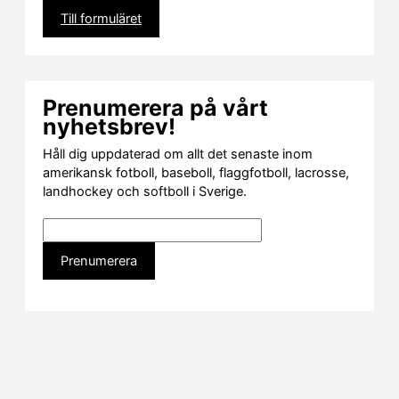
Till formuläret
Prenumerera på vårt
nyhetsbrev!
Håll dig uppdaterad om allt det senaste inom
amerikansk fotboll, baseboll, flaggfotboll, lacrosse,
landhockey och softboll i Sverige.