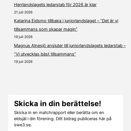
Herrlandslagets ledarstab för 2026 är klar
21 juli 2026
Katarina Eidsmo tillbaka i juniorlandslaget – ”Det är vi
tillsammans som skapar magin”
19 juli 2026
Magnus Alnesjö ansluter till juniorlandslagets ledarstab –
”Vi utvecklas bäst tillsammans”
19 juli 2026
Skicka in din berättelse!
Skicka in en matchrapport eller berätta om en
eldsjäl i din förening. Ditt bidrag publiceras här på
swe3.se.