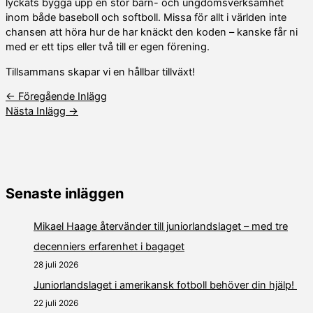
lyckats bygga upp en stor barn- och ungdomsverksamhet
inom både baseboll och softboll. Missa för allt i världen inte
chansen att höra hur de har knäckt den koden – kanske får ni
med er ett tips eller två till er egen förening.
Tillsammans skapar vi en hållbar tillväxt!
←
Föregående Inlägg
Nästa Inlägg
→
Senaste inläggen
Mikael Haage återvänder till juniorlandslaget – med tre
decenniers erfarenhet i bagaget
28 juli 2026
Juniorlandslaget i amerikansk fotboll behöver din hjälp!
22 juli 2026