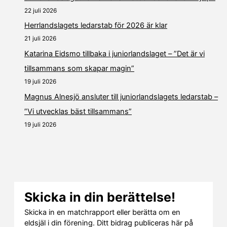
22 juli 2026
Herrlandslagets ledarstab för 2026 är klar
21 juli 2026
Katarina Eidsmo tillbaka i juniorlandslaget – ”Det är vi
tillsammans som skapar magin”
19 juli 2026
Magnus Alnesjö ansluter till juniorlandslagets ledarstab –
”Vi utvecklas bäst tillsammans”
19 juli 2026
Skicka in din berättelse!
Skicka in en matchrapport eller berätta om en
eldsjäl i din förening. Ditt bidrag publiceras här på