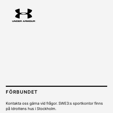
FÖRBUNDET
Kontakta oss gärna vid frågor. SWE3:s sportkontor finns
på Idrottens hus i Stockholm.