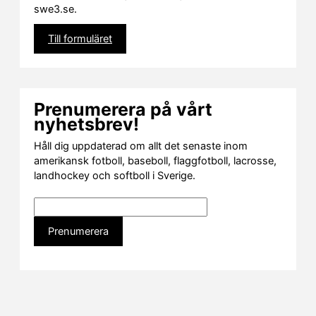
swe3.se.
Till formuläret
Prenumerera på vårt
nyhetsbrev!
Håll dig uppdaterad om allt det senaste inom
amerikansk fotboll, baseboll, flaggfotboll, lacrosse,
landhockey och softboll i Sverige.