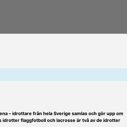
rena – idrottare från hela Sverige samlas och gör upp om
 idrotter flaggfotboll och lacrosse är två av de idrotter