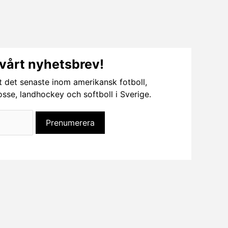
vårt nyhetsbrev!
t det senaste inom amerikansk fotboll,
rosse, landhockey och softboll i Sverige.