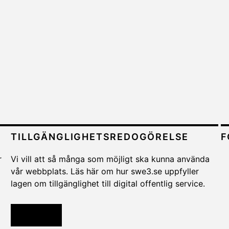
TILLGÄNGLIGHETSREDOGÖRELSE
F
r
Vi vill att så många som möjligt ska kunna använda
vår webbplats. Läs här om hur swe3.se uppfyller
lagen om tillgänglighet till digital offentlig service.
Läs mer