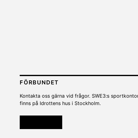
FÖRBUNDET
Kontakta oss gärna vid frågor. SWE3:s sportkonto
finns på Idrottens hus i Stockholm.
Kontakta oss