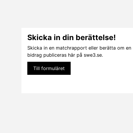
Skicka in din berättelse!
Skicka in en matchrapport eller berätta om en el
bidrag publiceras här på swe3.se.
Till formuläret