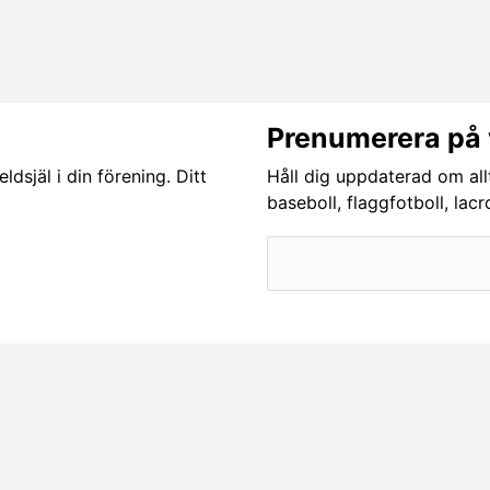
Prenumerera på 
dsjäl i din förening. Ditt
Håll dig uppdaterad om all
baseboll, flaggfotboll, lac