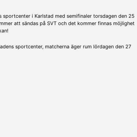
s sportcenter i Karlstad med semifinaler torsdagen den 25
 kommer att sändas på SVT och det kommer finnas möjlighet
kan!
stadens sportcenter, matcherna äger rum lördagen den 27