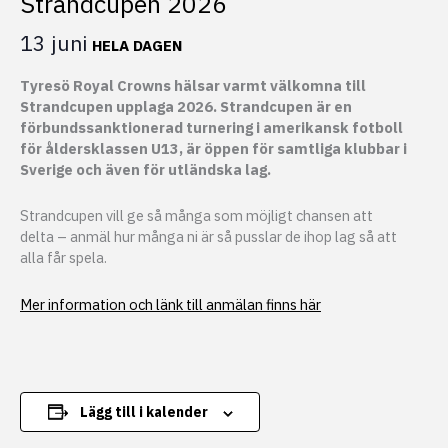
Strandcupen 2026
13 juni
HELA DAGEN
Tyresö Royal Crowns hälsar varmt välkomna till
Strandcupen upplaga 2026. Strandcupen är en
förbundssanktionerad turnering i amerikansk fotboll
för åldersklassen U13, är öppen för samtliga klubbar i
Sverige och även för utländska lag.
Strandcupen vill ge så många som möjligt chansen att
delta – anmäl hur många ni är så pusslar de ihop lag så att
alla får spela.
Mer information och länk till anmälan finns här
Lägg till i kalender