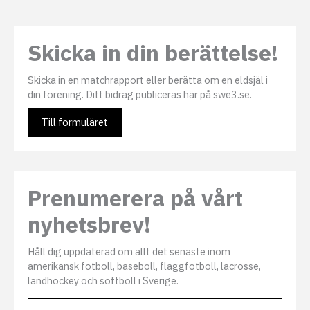
Skicka in din berättelse!
Skicka in en matchrapport eller berätta om en eldsjäl i
din förening. Ditt bidrag publiceras här på swe3.se.
Till formuläret
Prenumerera på vårt
nyhetsbrev!
Håll dig uppdaterad om allt det senaste inom
amerikansk fotboll, baseboll, flaggfotboll, lacrosse,
landhockey och softboll i Sverige.