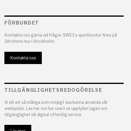
FÖRBUNDET
Kontakta oss gärna vid frågor. SWE3:s sportkontor finns på
Idrottens hus i Stockholm.
Kontakta oss
TILLGÄNGLIGHETSREDOGÖRELSE
Vi vill att så många som möjligt ska kunna använda vår
webbplats. Läs här om hur swe3.se uppfyller lagen om
tillgänglighet till digital offentlig service.
Läs mer