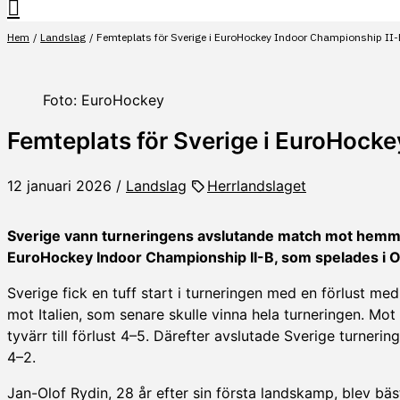
Hem
Landslag
Femteplats för Sverige i EuroHockey Indoor Championship II
Foto: EuroHockey
Femteplats för Sverige i EuroHocke
12 januari 2026
/
Landslag
Herrlandslaget
Sverige vann turneringens avslutande match mot hemma
EuroHockey Indoor Championship II-B, som spelades i O
Sverige fick en tuff start i turneringen med en förlust m
mot Italien, som senare skulle vinna hela turneringen. M
tyvärr till förlust 4–5. Därefter avslutade Sverige turner
4–2.
Jan-Olof Rydin, 28 år efter sin första landskamp, blev bä