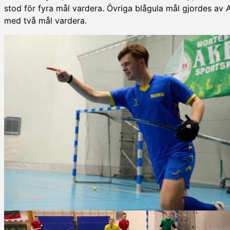
stod för fyra mål vardera. Övriga blågula mål gjordes a
med två mål vardera.