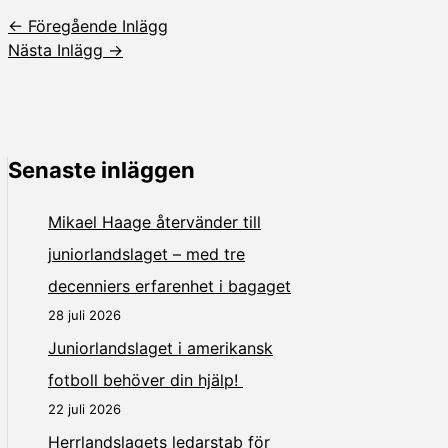
←
Föregående Inlägg
Nästa Inlägg
→
Senaste inläggen
Mikael Haage återvänder till
juniorlandslaget – med tre
decenniers erfarenhet i bagaget
28 juli 2026
Juniorlandslaget i amerikansk
fotboll behöver din hjälp!
22 juli 2026
Herrlandslagets ledarstab för