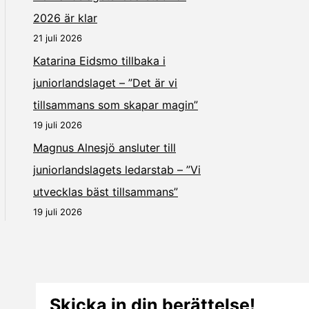
2026 är klar
21 juli 2026
Katarina Eidsmo tillbaka i
juniorlandslaget – ”Det är vi
tillsammans som skapar magin”
19 juli 2026
Magnus Alnesjö ansluter till
juniorlandslagets ledarstab – ”Vi
utvecklas bäst tillsammans”
19 juli 2026
Skicka in din berättelse!