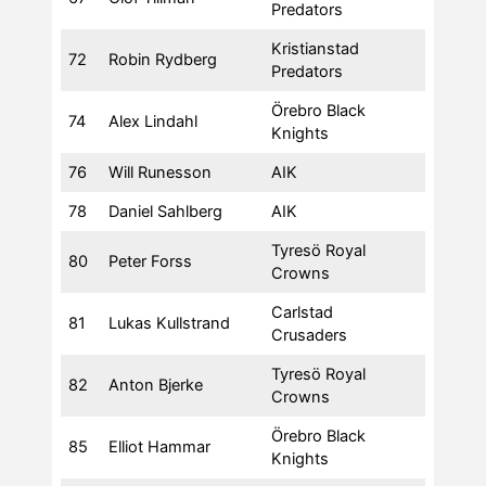
Predators
Kristianstad
72
Robin Rydberg
Predators
Örebro Black
74
Alex Lindahl
Knights
76
Will Runesson
AIK
78
Daniel Sahlberg
AIK
Tyresö Royal
80
Peter Forss
Crowns
Carlstad
81
Lukas Kullstrand
Crusaders
Tyresö Royal
82
Anton Bjerke
Crowns
Örebro Black
85
Elliot Hammar
Knights