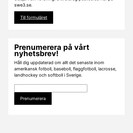
swe3.se.
Till formuläret
Prenumerera på vårt
nyhetsbrev!
Håll dig uppdaterad om allt det senaste inom
amerikansk fotboll, baseboll, flaggfotboll, lacrosse,
landhockey och softboll i Sverige.