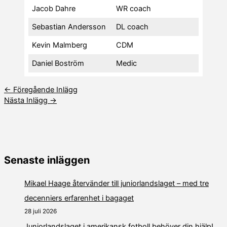
Jacob Dahre
WR coach
Sebastian Andersson
DL coach
Kevin Malmberg
CDM
Daniel Boström
Medic
←
Föregående Inlägg
Nästa Inlägg
→
Senaste inläggen
Mikael Haage återvänder till juniorlandslaget – med tre
decenniers erfarenhet i bagaget
28 juli 2026
Juniorlandslaget i amerikansk fotboll behöver din hjälp!