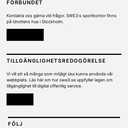
FÖRBUNDET
Kontakta oss gärna vid frågor. SWE3:s sportkontor finns
på Idrottens hus i Stockholm.
Kontakta oss
TILLGÄNGLIGHETSREDOGÖRELSE
Vi vill att så många som möjligt ska kunna använda vår
webbplats. Läs här om hur swe3.se uppfyller lagen om
tillgänglighet till digital offentlig service.
Läs mer
FÖLJ