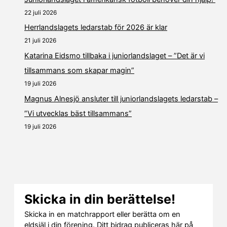
22 juli 2026
Herrlandslagets ledarstab för 2026 är klar
21 juli 2026
Katarina Eidsmo tillbaka i juniorlandslaget – ”Det är vi
tillsammans som skapar magin”
19 juli 2026
Magnus Alnesjö ansluter till juniorlandslagets ledarstab –
”Vi utvecklas bäst tillsammans”
19 juli 2026
Skicka in din berättelse!
Skicka in en matchrapport eller berätta om en
eldsjäl i din förening. Ditt bidrag publiceras här på